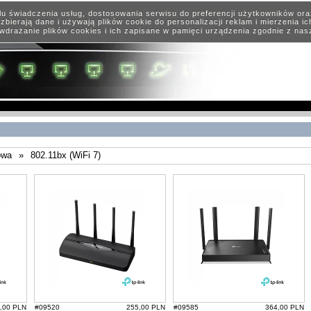
elu świadczenia usług, dostosowania serwisu do preferencji użytkowników or
zbierają dane i używają plików cookie do personalizacji reklam i mierzenia i
wdrażanie plików cookies i ich zapisane w pamięci urządzenia zgodnie z na
owa
»
802.11bx (WiFi 7)
,00 PLN
#09520
255,00 PLN
#09585
364,00 PLN