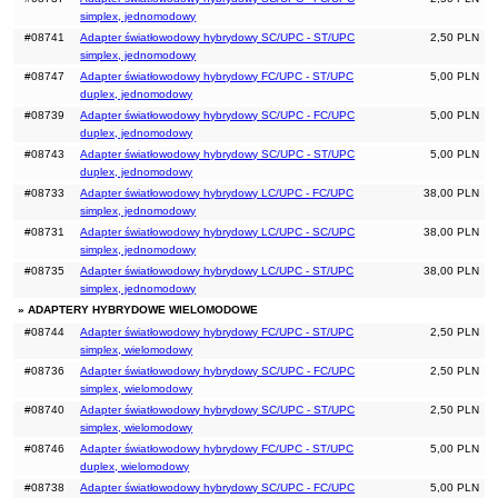
simplex, jednomodowy
#08741
Adapter światłowodowy hybrydowy SC/UPC - ST/UPC
2,50 PLN
simplex, jednomodowy
#08747
Adapter światłowodowy hybrydowy FC/UPC - ST/UPC
5,00 PLN
duplex, jednomodowy
#08739
Adapter światłowodowy hybrydowy SC/UPC - FC/UPC
5,00 PLN
duplex, jednomodowy
#08743
Adapter światłowodowy hybrydowy SC/UPC - ST/UPC
5,00 PLN
duplex, jednomodowy
#08733
Adapter światłowodowy hybrydowy LC/UPC - FC/UPC
38,00 PLN
simplex, jednomodowy
#08731
Adapter światłowodowy hybrydowy LC/UPC - SC/UPC
38,00 PLN
simplex, jednomodowy
#08735
Adapter światłowodowy hybrydowy LC/UPC - ST/UPC
38,00 PLN
simplex, jednomodowy
» ADAPTERY HYBRYDOWE WIELOMODOWE
#08744
Adapter światłowodowy hybrydowy FC/UPC - ST/UPC
2,50 PLN
simplex, wielomodowy
#08736
Adapter światłowodowy hybrydowy SC/UPC - FC/UPC
2,50 PLN
simplex, wielomodowy
#08740
Adapter światłowodowy hybrydowy SC/UPC - ST/UPC
2,50 PLN
simplex, wielomodowy
#08746
Adapter światłowodowy hybrydowy FC/UPC - ST/UPC
5,00 PLN
duplex, wielomodowy
#08738
Adapter światłowodowy hybrydowy SC/UPC - FC/UPC
5,00 PLN