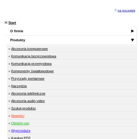
na początek
Start
O firmie
Produkty
Akcesoria komputerowe
Komunikacja bezprzewodowa
Komunikacja przemysłowa
Komponenty światłowodowe
Przyrządy pomiarowe
Narzędzia
Akcesoria telefoniczne
Akcesoria audio-video
Szukaj produktu
Nowości
Obniżki cen
Wyprzedaże
Katalogi PDF