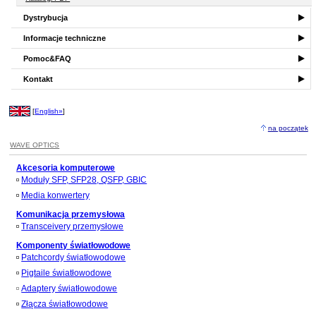
Dystrybucja
Informacje techniczne
Pomoc&FAQ
Kontakt
[
English»
]
na początek
WAVE OPTICS
Akcesoria komputerowe
Moduły SFP, SFP28, QSFP, GBIC
Media konwertery
Komunikacja przemysłowa
Transceivery przemysłowe
Komponenty światłowodowe
Patchcordy światłowodowe
Pigtaile światłowodowe
Adaptery światłowodowe
Złącza światłowodowe