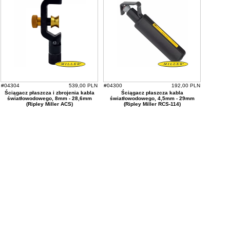
#04304
539,00 PLN
#04300
192,00 PLN
Ściągacz płaszcza i zbrojenia kabla
Ściągacz płaszcza kabla
światłowodowego, 8mm - 28,6mm
światłowodowego, 4,5mm - 29mm
(Ripley Miller ACS)
(Ripley Miller RCS-114)