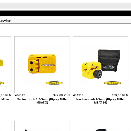
tacyjne
,00 PLN
#04312
349,00 PLN
#04310
439,00 PLN
 Miller
Nacinacz tub 1,9-5mm (Ripley Miller
Nacinacz tub 1-3mm (Ripley Miller
MSAT-X)
MSAT-16)