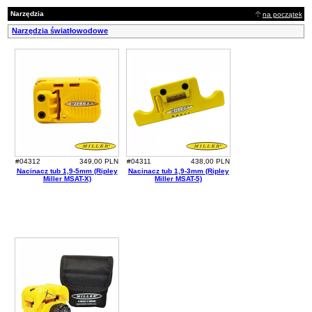
Narzędzia
na początek
Narzędzia światłowodowe
#04312
349,00 PLN
#04311
438,00 PLN
Nacinacz tub 1,9-5mm (Ripley
Nacinacz tub 1,9-3mm (Ripley
Miller MSAT-X)
Miller MSAT-5)