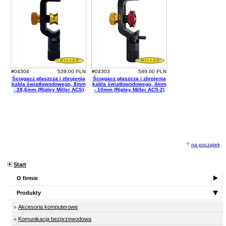
#04304
539,00 PLN
#04303
589,00 PLN
Ściągacz płaszcza i zbrojenia
Ściągacz płaszcza i zbrojenia
kabla światłowodowego, 8mm
kabla światłowodowego, 4mm
- 28,6mm (Ripley Miller ACS)
- 10mm (Ripley Miller ACS-2)
na początek
Start
O firmie
Produkty
Akcesoria komputerowe
Komunikacja bezprzewodowa