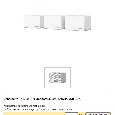
Cena netto:
705,00 PLN
Jednostka:
szt
Stawka VAT:
23%
Minimalna ilość zamówienia: 1 x szt
Ilość sztuk w najmniejszym opakowaniu zbiorczym: 1 x szt
x szt