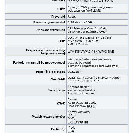
IEEE
802.11b
/g/n/ax/be 2,4 GHz
3 porty 1 Gb/s (z automatycznym
Porty
wykrywaniem
WAN
/
LAN
)
Przyciski
Reset
Pasmo częstotliwości
2,4GHz oraz 5GHz
688 Mb/s w paśmie 2,4 GHz,
Prędkość transmisji
2880 Mb/s w paśmie 5 GHz
5G pasmo 1 pasmo 2 < 23dBm,
EIRP
5G pasmo 3 < 30dBm,
2,4G < 20dBm
Bezpieczeństwo transmisji
WPA-PSK
/WPA2-PSK/WPA3-SAE
bezprzewodowej
Włączanie/wyłączanie transmisji
Funkcje transmisji bezprzewodowej
bezprzewodowej,
Statystyki transmisji bezprzewodowej
Protokół sieci mesh
802.11k/v
Dynamiczny adres
IP
/Statyczny adres
Sieć
WAN
IP
/
PPPoE
/PPTP/L2TP
Kontrola dostępu,
Zarządzanie
Zarządzanie lokalne,
Zarządzanie zdalne
Serwer,
DHCP
Rezerwacja adresów,
Lista klientów
DHCP
Serwer wirtualny,
UPnP
,
Przekierowanie portów
DMZ
,
Port Triggering
IPv4,
Protokoły
IPv6