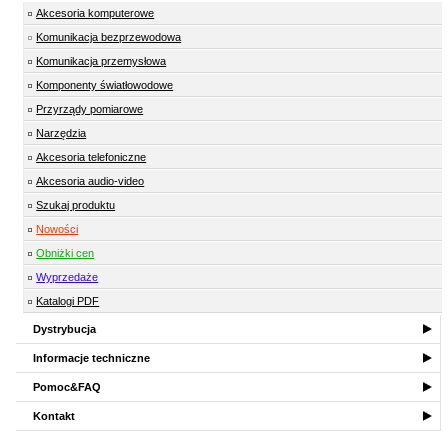
Akcesoria komputerowe
Komunikacja bezprzewodowa
Komunikacja przemysłowa
Komponenty światłowodowe
Przyrządy pomiarowe
Narzędzia
Akcesoria telefoniczne
Akcesoria audio-video
Szukaj produktu
Nowości
Obniżki cen
Wyprzedaże
Katalogi PDF
Dystrybucja
Informacje techniczne
Pomoc&FAQ
Kontakt