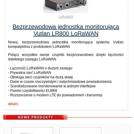
LoRaWAN
Bezprzewodowa jednostka monitorująca
Vutlan LR800 LoRaWAN
Nowa, bezprzewodowa jednostka monitorująca systemu Vutlan
kompatybilna z protokołem LoRaWAN
Połącz wszystkie swoje czujniki bezprzewodowo dzięki łączności
dalekiego zasięgu LoRaWAN
- Łączność LoRaWAN o dużym zasięgu
- Prywatna sieć LoRaWAN
- Obsługa sieci czujników na dużą skalę
- Dane w czasie rzeczywistym i natychmiastowe powiadomienia
- Scentralizowane monitorowanie w jednym interfejsie
- Pasmo częstotliwości EU868
- Rozszerzenie o modem LTE do powiadomień i transmisji
więcej»