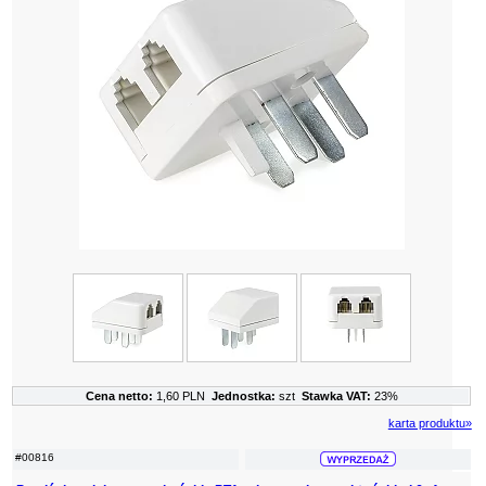
Cena netto:
1,60 PLN
Jednostka:
szt
Stawka VAT:
23%
karta produktu»
#00816