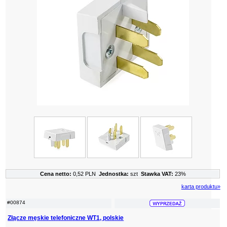
Cena netto:
0,52 PLN
Jednostka:
szt
Stawka VAT:
23%
karta produktu»
#00874
Złącze męskie telefoniczne WT1, polskie