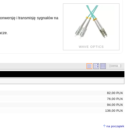
nwersję i transmisję sygnałów na
acze.
WAVE OPTICS
[
cena
]
82,00 PLN
76,00 PLN
94,00 PLN
136,00 PLN
na początek