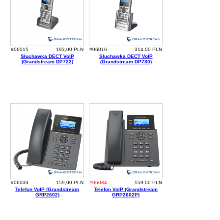
#06015
193,00 PLN
#06016
314,00 PLN
Słuchawka DECT VoIP
Słuchawka DECT VoIP
(Grandstream DP722)
(Grandstream DP730)
#06033
159,00 PLN
#06034
159,00 PLN
Telefon VoIP (Grandstream
Telefon VoIP (Grandstream
GRP2602)
GRP2602P)