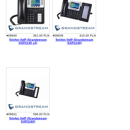
#08840
361,00 PLN
#08839
415,00 PLN
Telefon VoIP (Grandstream
Telefon VoIP (Grandstream
GXP2130 v2)
GXP2140)
#08841
596,00 PLN
Telefon VoIP (Grandstream
GXP2160)