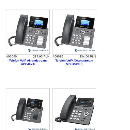
#06040
234,00 PLN
#06039
234,00 PLN
Telefon VoIP (Grandstream
Telefon VoIP (Grandstream
GRP2604)
GRP2604P)