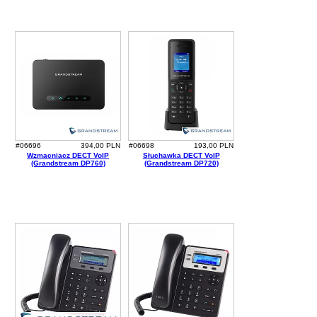
#06696
394,00 PLN
#06698
193,00 PLN
Wzmacniacz DECT VoIP
Słuchawka DECT VoIP
(Grandstream DP760)
(Grandstream DP720)