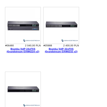
#06480
2 040,00 PLN
#05988
2 400,00 PLN
Bramka VoIP 24xFXS
Bramka VoIP 32xFXS
(Grandstream GXW4224 v2)
(Grandstream GXW4232 v2)