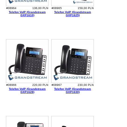
#08964
136,00 PLN
#08965
159,00 PLN
Telefon VoIP (Grandstream
Telefon VoIP (Grandstream
GXP1610)
GXP1625)
#08966
220,00 PLN
#08967
230,00 PLN
Telefon VoIP (Grandstream
Telefon VoIP (Grandstream
GXP1628)
GXP1630)