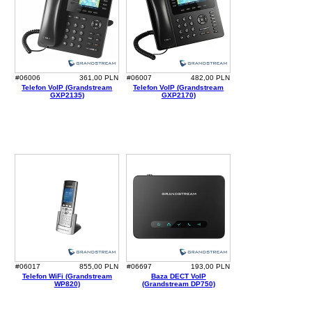
#06006
361,00 PLN
#06007
482,00 PLN
Telefon VoIP (Grandstream
Telefon VoIP (Grandstream
GXP2135)
GXP2170)
#06017
855,00 PLN
#06697
193,00 PLN
Telefon WiFi (Grandstream
Baza DECT VoIP
WP820)
(Grandstream DP750)