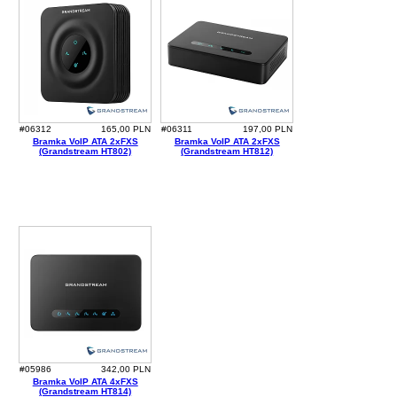
#06312
165,00 PLN
#06311
197,00 PLN
Bramka VoIP ATA 2xFXS
Bramka VoIP ATA 2xFXS
(Grandstream HT802)
(Grandstream HT812)
#05986
342,00 PLN
Bramka VoIP ATA 4xFXS
(Grandstream HT814)