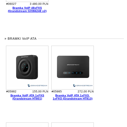
#06027
3 480,00 PLN
Bramka VoIP 48xFXS
(Grandstream GXW4248 v2)
» BRAMKI VoIP ATA
#05982
155,00 PLN
#05985
272,00 PLN
Bramka VoIP ATA 1xFXS
Bramka VoIP ATA 1xFXS,
(Grandstream HT801)
1xFXO (Grandstream HT813)