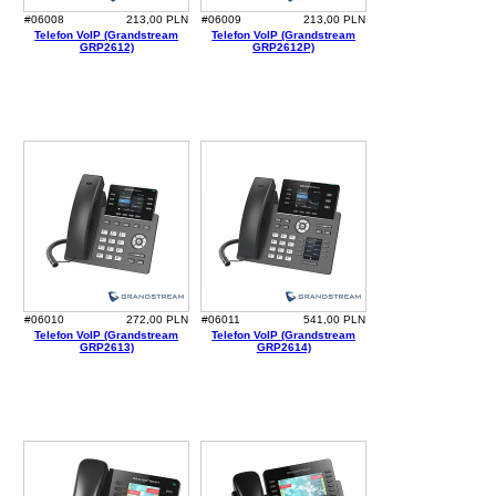
#06008
213,00 PLN
#06009
213,00 PLN
Telefon VoIP (Grandstream
Telefon VoIP (Grandstream
GRP2612)
GRP2612P)
#06010
272,00 PLN
#06011
541,00 PLN
Telefon VoIP (Grandstream
Telefon VoIP (Grandstream
GRP2613)
GRP2614)