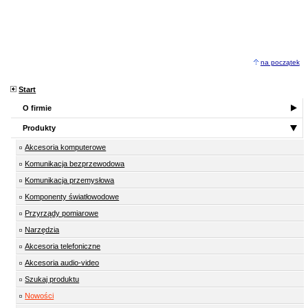
na początek
Start
O firmie
Produkty
Akcesoria komputerowe
Komunikacja bezprzewodowa
Komunikacja przemysłowa
Komponenty światłowodowe
Przyrządy pomiarowe
Narzędzia
Akcesoria telefoniczne
Akcesoria audio-video
Szukaj produktu
Nowości