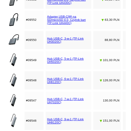
(TP-Link UA430C)
Adapter USB-C(M) na
#09552
SD/microSD 4.0, Czytnik kart
63,30 PLN
(TP-Link UA440C)
Hub USB-C, 3-w-1 (TP-Link
#09550
88,80 PLN
UH3020C)
Hub USB-C, 5-w-1 (TP-Link
#09549
101,00 PLN
UH5020C)
Hub USB-C, 6-w-1 (TP-Link
#09548
126,00 PLN
UH6120C)
Hub USB-C, 7-w-1 (TP-Link
#09547
130,00 PLN
UH7020C)
Hub USB-C, 9-w-1 (TP-Link
#09546
151,00 PLN
UH9120C)