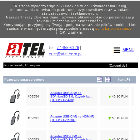
Ta strona wykorzystuje pliki cookies w celu świadczenia usług,
dostosowania serwisu do preferencji użytkowników oraz w celach
statystycznych i reklamowych.
Nasi partnerzy zbierają dane i używają plików cookie do personalizacji
reklam i mierzenia ich skuteczności.
Kontynuując, przyjmujemy Twoją zgodę na wdrażanie plików cookies i ich
zapisane w pamięci urządzenia zgodnie z naszą
polityką prywatności
.
OK, Zamknij
tel.:
77 455 60 76
|
MENU
cust@atel.com.pl
Poniedziałek, 10 sierpnia
[
Zaloguj się
]
Pozostały sprzęt sieciowy
[
cena
]
Adapter USB-A(M) na
#09554
SD/microSD 3.0, Czytnik kart
40,10 PLN
(TP-Link UA430)
Adapter USB-C(M) na HDMI(F)
#09551
50,10 PLN
(TP-Link UA520C)
Adapter USB-C(M) na
#09553
SD/microSD 3.0, Czytnik kart
40,10 PLN