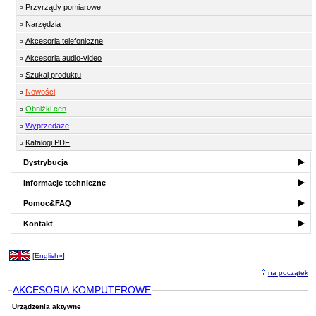
Przyrządy pomiarowe
Narzędzia
Akcesoria telefoniczne
Akcesoria audio-video
Szukaj produktu
Nowości
Obniżki cen
Wyprzedaże
Katalogi PDF
Dystrybucja
Informacje techniczne
Pomoc&FAQ
Kontakt
[
English»
]
na początek
AKCESORIA KOMPUTEROWE
Urządzenia aktywne