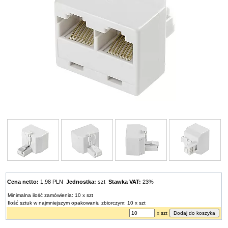
Cena netto:
1,98 PLN
Jednostka:
szt
Stawka VAT:
23%
Minimalna ilość zamówienia: 10 x szt
Ilość sztuk w najmniejszym opakowaniu zbiorczym: 10 x szt
x szt