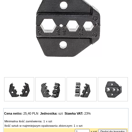
Cena netto:
25,40 PLN
Jednostka:
szt
Stawka VAT:
23%
Minimalna ilość zamówienia: 1 x szt
Ilość sztuk w najmniejszym opakowaniu zbiorczym: 1 x szt
x szt