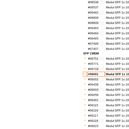
#08538
Moduł SFP 1x 10
#08537
Moduł SFP 1x 10
#06462
Moduł SFP 1x 1
#08808
Moduł SFP 1x 1
#08809
Moduł SFP 1x 1
#06463
Moduł SFP 1x 1
#06464
Moduł SFP 1x 1
#06465
Moduł SFP 1x 1
#07406
Moduł SFP 1x 1
#07407
Moduł SFP 1x 1
SFP CWDM
*
#06751
Moduł SFP 1x 10
*
#05771
Moduł SFP 1x 10
*
#06718
Moduł SFP 1x 10
*
#06001
Moduł SFP 1x 1
*
#06002
Moduł SFP 1x 10
*
#06458
Moduł SFP 1x 10
*
#06003
Moduł SFP 1x 10
*
#06056
Moduł SFP 1x 10
*
#06461
Moduł SFP 1x 10
*
#06115
Moduł SFP 1x 10
*
#06116
Moduł SFP 1x 10
*
#06117
Moduł SFP 1x 10
*
#06118
Moduł SFP 1x 10
*
#06623
Moduł SFP 1x 10