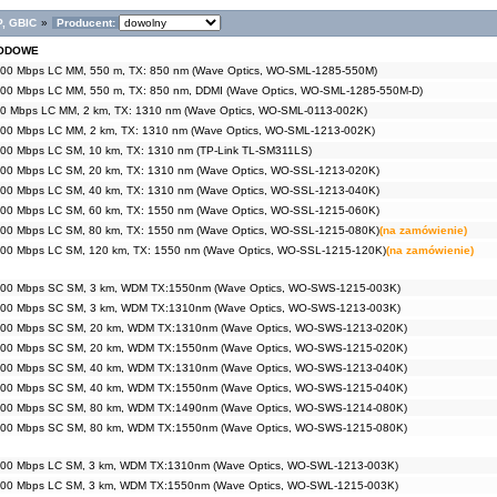
P, GBIC
»
Producent:
MODOWE
00 Mbps LC MM, 550 m, TX: 850 nm (Wave Optics, WO-SML-1285-550M)
00 Mbps LC MM, 550 m, TX: 850 nm, DDMI (Wave Optics, WO-SML-1285-550M-D)
0 Mbps LC MM, 2 km, TX: 1310 nm (Wave Optics, WO-SML-0113-002K)
00 Mbps LC MM, 2 km, TX: 1310 nm (Wave Optics, WO-SML-1213-002K)
00 Mbps LC SM, 10 km, TX: 1310 nm (TP-Link TL-SM311LS)
00 Mbps LC SM, 20 km, TX: 1310 nm (Wave Optics, WO-SSL-1213-020K)
00 Mbps LC SM, 40 km, TX: 1310 nm (Wave Optics, WO-SSL-1213-040K)
00 Mbps LC SM, 60 km, TX: 1550 nm (Wave Optics, WO-SSL-1215-060K)
00 Mbps LC SM, 80 km, TX: 1550 nm (Wave Optics, WO-SSL-1215-080K)
(na zamówienie)
00 Mbps LC SM, 120 km, TX: 1550 nm (Wave Optics, WO-SSL-1215-120K)
(na zamówienie)
000 Mbps SC SM, 3 km, WDM TX:1550nm (Wave Optics, WO-SWS-1215-003K)
000 Mbps SC SM, 3 km, WDM TX:1310nm (Wave Optics, WO-SWS-1213-003K)
000 Mbps SC SM, 20 km, WDM TX:1310nm (Wave Optics, WO-SWS-1213-020K)
000 Mbps SC SM, 20 km, WDM TX:1550nm (Wave Optics, WO-SWS-1215-020K)
000 Mbps SC SM, 40 km, WDM TX:1310nm (Wave Optics, WO-SWS-1213-040K)
000 Mbps SC SM, 40 km, WDM TX:1550nm (Wave Optics, WO-SWS-1215-040K)
000 Mbps SC SM, 80 km, WDM TX:1490nm (Wave Optics, WO-SWS-1214-080K)
000 Mbps SC SM, 80 km, WDM TX:1550nm (Wave Optics, WO-SWS-1215-080K)
000 Mbps LC SM, 3 km, WDM TX:1310nm (Wave Optics, WO-SWL-1213-003K)
000 Mbps LC SM, 3 km, WDM TX:1550nm (Wave Optics, WO-SWL-1215-003K)