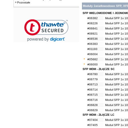
Pozostałe
Moduły światłowodowe SFP, XF
SFP WIELOMODOWE I JEDNO
#06382
Moduł SFP 1x 10
#08226
Moduł SFP 1x 10
#06841
Moduł SFP 1x 10
#08921
Moduł SFP 1x 10
#08536
Moduł SFP 1x 10
#06383
Moduł SFP 1x 10
#01193
Moduł SFP 1x 10
#06004
Moduł SFP 1x 10
*
#05682
Moduł SFP 1x 10
*
#06000
Moduł SFP 1x 10
SFP WDM - ZŁĄCZE SC
#06780
Moduł SFP 1x 1
#06779
Moduł SFP 1x 1
#06713
Moduł SFP 1x 1
#06714
Moduł SFP 1x 1
#06715
Moduł SFP 1x 1
#06716
Moduł SFP 1x 1
#06828
Moduł SFP 1x 1
#06829
Moduł SFP 1x 1
SFP WDM - ZŁĄCZE LC
#07404
Moduł SFP 1x 1
#07405
Moduł SFP 1x 1