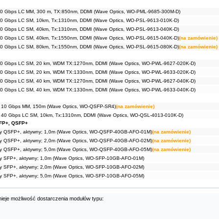
10 Gbps LC MM, 300 m, TX:850nm, DDMI (Wave Optics, WO-PML-9685-300M-D)
0 Gbps LC SM, 10km, Tx:1310nm, DDMI (Wave Optics, WO-PSL-9613-010K-D)
0 Gbps LC SM, 40km, Tx:1310nm, DDMI (Wave Optics, WO-PSL-9613-040K-D)
0 Gbps LC SM, 40km, Tx:1550nm, DDMI (Wave Optics, WO-PSL-9615-040K-D)
(na zamówienie)
0 Gbps LC SM, 80km, Tx:1550nm, DDMI (Wave Optics, WO-PSL-9615-080K-D)
(na zamówienie)
10 Gbps LC SM, 20 km, WDM TX:1270nm, DDMI (Wave Optics, WO-PWL-9627-020K-D)
10 Gbps LC SM, 20 km, WDM TX:1330nm, DDMI (Wave Optics, WO-PWL-9633-020K-D)
10 Gbps LC SM, 40 km, WDM TX:1270nm, DDMI (Wave Optics, WO-PWL-9627-040K-D)
10 Gbps LC SM, 40 km, WDM TX:1330nm, DDMI (Wave Optics, WO-PWL-9633-040K-D)
 10 Gbps MM, 150m (Wave Optics, WO-QSFP-SR4)
(na zamówienie)
 40 Gbps LC SM, 10km, Tx:1310nm, DDMI (Wave Optics, WO-QSL-4013-010K-D)
FP+, QSFP+
ny QSFP+, aktywny; 1,0m (Wave Optics, WO-QSFP-40GB-AFO-01M)
(na zamówienie)
ny QSFP+, aktywny; 2,0m (Wave Optics, WO-QSFP-40GB-AFO-02M)
(na zamówienie)
ny QSFP+, aktywny; 5,0m (Wave Optics, WO-QSFP-40GB-AFO-05M)
(na zamówienie)
y SFP+, aktywny; 1,0m (Wave Optics, WO-SFP-10GB-AFO-01M)
y SFP+, aktywny; 2,0m (Wave Optics, WO-SFP-10GB-AFO-02M)
y SFP+, aktywny; 5,0m (Wave Optics, WO-SFP-10GB-AFO-05M)
nieje możliwość dostarczenia modułów typu: