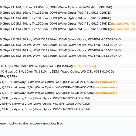
10 Gbps LC MM, 300 m, TX:850nm, DDMI (Wave Optics, WO-PML-9685-300M-D)
0 Gbps LC SM, 10km, Tx:1310nm, DDMI (Wave Optics, WO-PSL-9613-010K-D)
0 Gbps LC SM, 40km, Tx:1310nm, DDMI (Wave Optics, WO-PSL-9613-040K-D)
0 Gbps LC SM, 40km, Tx:1550nm, DDMI (Wave Optics, WO-PSL-9615-040K-D)
(na zamówienie)
0 Gbps LC SM, 80km, Tx:1550nm, DDMI (Wave Optics, WO-PSL-9615-080K-D)
(na zamówienie)
10 Gbps LC SM, 20 km, WDM TX:1270nm, DDMI (Wave Optics, WO-PWL-9627-020K-D)
10 Gbps LC SM, 20 km, WDM TX:1330nm, DDMI (Wave Optics, WO-PWL-9633-020K-D)
10 Gbps LC SM, 40 km, WDM TX:1270nm, DDMI (Wave Optics, WO-PWL-9627-040K-D)
10 Gbps LC SM, 40 km, WDM TX:1330nm, DDMI (Wave Optics, WO-PWL-9633-040K-D)
 10 Gbps MM, 150m (Wave Optics, WO-QSFP-SR4)
(na zamówienie)
 40 Gbps LC SM, 10km, Tx:1310nm, DDMI (Wave Optics, WO-QSL-4013-010K-D)
FP+, QSFP+
ny QSFP+, aktywny; 1,0m (Wave Optics, WO-QSFP-40GB-AFO-01M)
(na zamówienie)
ny QSFP+, aktywny; 2,0m (Wave Optics, WO-QSFP-40GB-AFO-02M)
(na zamówienie)
ny QSFP+, aktywny; 5,0m (Wave Optics, WO-QSFP-40GB-AFO-05M)
(na zamówienie)
y SFP+, aktywny; 1,0m (Wave Optics, WO-SFP-10GB-AFO-01M)
y SFP+, aktywny; 2,0m (Wave Optics, WO-SFP-10GB-AFO-02M)
y SFP+, aktywny; 5,0m (Wave Optics, WO-SFP-10GB-AFO-05M)
nieje możliwość dostarczenia modułów typu: