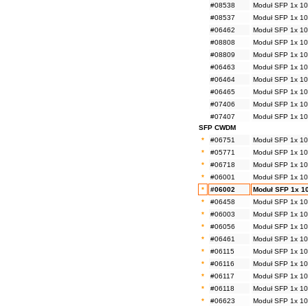
#08538
Moduł SFP 1x 10
#08537
Moduł SFP 1x 10
#06462
Moduł SFP 1x 1
#08808
Moduł SFP 1x 1
#08809
Moduł SFP 1x 1
#06463
Moduł SFP 1x 1
#06464
Moduł SFP 1x 1
#06465
Moduł SFP 1x 1
#07406
Moduł SFP 1x 1
#07407
Moduł SFP 1x 1
SFP CWDM
*
#06751
Moduł SFP 1x 10
*
#05771
Moduł SFP 1x 10
*
#06718
Moduł SFP 1x 10
*
#06001
Moduł SFP 1x 10
*
#06002
Moduł SFP 1x 1
*
#06458
Moduł SFP 1x 10
*
#06003
Moduł SFP 1x 10
*
#06056
Moduł SFP 1x 10
*
#06461
Moduł SFP 1x 10
*
#06115
Moduł SFP 1x 10
*
#06116
Moduł SFP 1x 10
*
#06117
Moduł SFP 1x 10
*
#06118
Moduł SFP 1x 10
*
#06623
Moduł SFP 1x 10