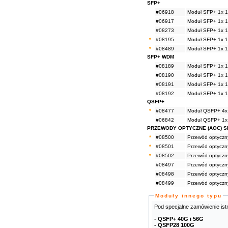
SFP+
#06918
Moduł SFP+ 1x 
#06917
Moduł SFP+ 1x 1
#08273
Moduł SFP+ 1x 1
*
#08195
Moduł SFP+ 1x 1
*
#08489
Moduł SFP+ 1x 1
SFP+ WDM
#08189
Moduł SFP+ 1x 
#08190
Moduł SFP+ 1x 
#08191
Moduł SFP+ 1x 
#08192
Moduł SFP+ 1x 
QSFP+
*
#08477
Moduł QSFP+ 4x
#06842
Moduł QSFP+ 1x
PRZEWODY OPTYCZNE (AOC) S
*
#08500
Przewód optycz
*
#08501
Przewód optycz
*
#08502
Przewód optycz
#08497
Przewód optyczn
#08498
Przewód optyczn
#08499
Przewód optyczn
Moduły innego typu
Pod specjalne zamówienie ist
- QSFP+ 40G i 56G
- QSFP28 100G