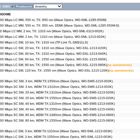
P, GBIC
»
Producent:
MODOWE
00 Mbps LC MM, 550 m, TX: 850 nm (Wave Optics, WO-SML-1285-550M)
00 Mbps LC MM, 550 m, TX: 850 nm, DDMI (Wave Optics, WO-SML-1285-550M-D)
0 Mbps LC MM, 2 km, TX: 1310 nm (Wave Optics, WO-SML-0113-002K)
00 Mbps LC MM, 2 km, TX: 1310 nm (Wave Optics, WO-SML-1213-002K)
00 Mbps LC SM, 10 km, TX: 1310 nm (TP-Link TL-SM311LS)
00 Mbps LC SM, 20 km, TX: 1310 nm (Wave Optics, WO-SSL-1213-020K)
00 Mbps LC SM, 40 km, TX: 1310 nm (Wave Optics, WO-SSL-1213-040K)
00 Mbps LC SM, 60 km, TX: 1550 nm (Wave Optics, WO-SSL-1215-060K)
00 Mbps LC SM, 80 km, TX: 1550 nm (Wave Optics, WO-SSL-1215-080K)
(na zamówienie)
00 Mbps LC SM, 120 km, TX: 1550 nm (Wave Optics, WO-SSL-1215-120K)
(na zamówienie)
000 Mbps SC SM, 3 km, WDM TX:1550nm (Wave Optics, WO-SWS-1215-003K)
000 Mbps SC SM, 3 km, WDM TX:1310nm (Wave Optics, WO-SWS-1213-003K)
000 Mbps SC SM, 20 km, WDM TX:1310nm (Wave Optics, WO-SWS-1213-020K)
000 Mbps SC SM, 20 km, WDM TX:1550nm (Wave Optics, WO-SWS-1215-020K)
000 Mbps SC SM, 40 km, WDM TX:1310nm (Wave Optics, WO-SWS-1213-040K)
000 Mbps SC SM, 40 km, WDM TX:1550nm (Wave Optics, WO-SWS-1215-040K)
000 Mbps SC SM, 80 km, WDM TX:1490nm (Wave Optics, WO-SWS-1214-080K)
000 Mbps SC SM, 80 km, WDM TX:1550nm (Wave Optics, WO-SWS-1215-080K)
000 Mbps LC SM, 3 km, WDM TX:1310nm (Wave Optics, WO-SWL-1213-003K)
000 Mbps LC SM, 3 km, WDM TX:1550nm (Wave Optics, WO-SWL-1215-003K)