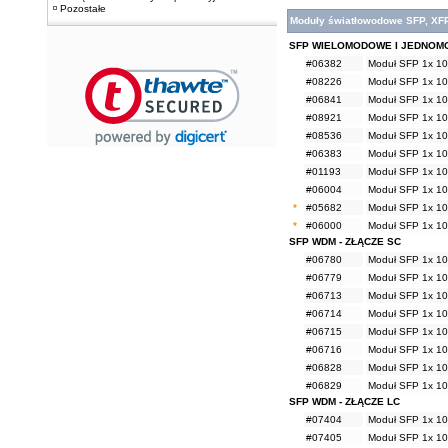
Pozostałe
Moduły światłowodowe SFP, XF
SFP WIELOMODOWE I JEDNO
#06382
Moduł SFP 1x 10
#08226
Moduł SFP 1x 10
#06841
Moduł SFP 1x 10
#08921
Moduł SFP 1x 10
#08536
Moduł SFP 1x 10
#06383
Moduł SFP 1x 10
#01193
Moduł SFP 1x 10
#06004
Moduł SFP 1x 10
*
#05682
Moduł SFP 1x 10
*
#06000
Moduł SFP 1x 10
SFP WDM - ZŁĄCZE SC
#06780
Moduł SFP 1x 1
#06779
Moduł SFP 1x 1
#06713
Moduł SFP 1x 1
#06714
Moduł SFP 1x 1
#06715
Moduł SFP 1x 1
#06716
Moduł SFP 1x 1
#06828
Moduł SFP 1x 1
#06829
Moduł SFP 1x 1
SFP WDM - ZŁĄCZE LC
#07404
Moduł SFP 1x 1
#07405
Moduł SFP 1x 1