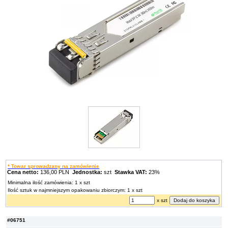
* Towar sprowadzany na zamówienie
Cena netto:
136,00 PLN
Jednostka:
szt
Stawka VAT:
23%
Minimalna ilość zamówienia: 1 x szt
Ilość sztuk w najmniejszym opakowaniu zbiorczym: 1 x szt
x szt
#06751