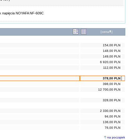
ik napięcia NOYAFA NF-609C
[
cena
]
154,00 PLN
148,00 PLN
149,00 PLN
6 920,00 PLN
112,00 PLN
378,00 PLN
398,00 PLN
12 700,00 PLN
328,00 PLN
2 330,00 PLN
94,00 PLN
136,00 PLN
76,00 PLN
na początek