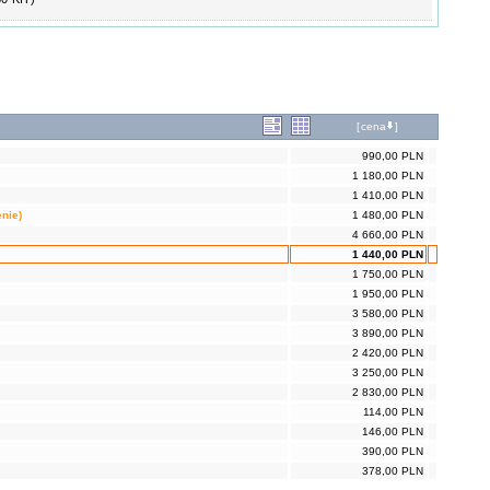
[
cena
]
990,00 PLN
1 180,00 PLN
1 410,00 PLN
nie)
1 480,00 PLN
4 660,00 PLN
1 440,00 PLN
1 750,00 PLN
1 950,00 PLN
3 580,00 PLN
3 890,00 PLN
2 420,00 PLN
3 250,00 PLN
2 830,00 PLN
114,00 PLN
146,00 PLN
390,00 PLN
378,00 PLN