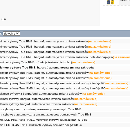
 KB)
t:
timetr cyfrowy True RMS, bargraf, automatyczna zmiana zakresów
(na zamówienie)
timetr cyfrowy True RMS, bargraf, automatyczna zmiana zakresów
(na zamówienie)
timetr cyfrowy True RMS, bargraf, automatyczna zmiana zakresów
(na zamówienie)
timetr cyfrowy True RMS, bargraf, automatyczna zmiana zakresów, detektor napięcia
(na zamówie
timetr cyfrowy True RMS z funkcją testowania izolacji
(na zamówienie)
ltimetr cyfrowy True RMS, bargraf, automatyczna zmiana zakresów
timetr cyfrowy True RMS, bargraf, automatyczna zmiana zakresów
(na zamówienie)
timetr cyfrowy True RMS, bargraf, automatyczna zmiana zakresów
(na zamówienie)
timetr cyfrowy True RMS, bargraf, automatyczna zmiana zakresów, interfejs PC
(na zamówienie)
timetr cyfrowy True RMS, bargraf, automatyczna zmiana zakresów, interfejs PC
(na zamówienie)
ltimetr cyfrowy z bargrafem i automatyczną zmianą zakresów
(na zamówienie)
timetr cyfrowy, bargraf, automatyczna zmiana zakresów
(na zamówienie)
timetr cyfrowy, bargraf, automatyczna zmiana zakresów
(na zamówienie)
tr cyfrowy z ręczną zmianą zakresów pomiarowych True RMS
tr cyfrowy z automatyczną zmianą zakresów pomiarowych True RMS
nia LCD PoE, RJ45, RJ11, multimetr, cyfrowy szukacz par (WT36E)
nia LCD, RJ45, RJ11, multimetr, cyfrowy szukacz par (WT36C)