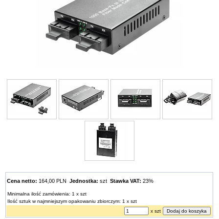
Cena netto:
164,00 PLN
Jednostka:
szt
Stawka VAT:
23%
Minimalna ilość zamówienia: 1 x szt
Ilość sztuk w najmniejszym opakowaniu zbiorczym: 1 x szt
x szt