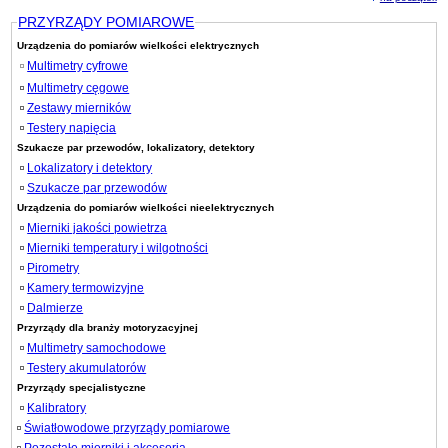
PRZYRZĄDY POMIAROWE
Urządzenia do pomiarów wielkości elektrycznych
Multimetry cyfrowe
Multimetry cęgowe
Zestawy mierników
Testery napięcia
Szukacze par przewodów, lokalizatory, detektory
Lokalizatory i detektory
Szukacze par przewodów
Urządzenia do pomiarów wielkości nieelektrycznych
Mierniki jakości powietrza
Mierniki temperatury i wilgotności
Pirometry
Kamery termowizyjne
Dalmierze
Przyrządy dla branży motoryzacyjnej
Multimetry samochodowe
Testery akumulatorów
Przyrządy specjalistyczne
Kalibratory
Światłowodowe przyrządy pomiarowe