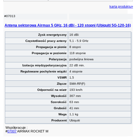
karta produktu»
#07013
Antena sektorowa Airmax 5 GHz, 16 dBi - 120 stopni (Ubiquiti 5G-120-16)
Zysk energetyczny
16 dBi
Częstotliwość pracy anteny
5,1 - 5,9 GHz
Propagacja w pionie
8 stopni
Propagacja w poziomie
118 stopnie
Polaryzacja
podwójna liniowa
Izolacja międzypolaryzacyjna
22 dB min.
Regulowane pochylenie wiązki
4 stopnie
VSWR
1,5
Złącze
SMA-RP(F)
Odporność na wiatr
193 km/h
Wysokość
367 mm
Szerokość
63 mm
Grubość
41 mm
Waga
1,1 kg
Producent
Ubiquiti
Współpracuje :
#
07007
AIRMAX ROCKET M