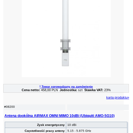
* Towar sprowadzany na zamówienie
Cena netto:
458,00 PLN
Jednostka:
szt
Stawka VAT:
23%
karta produktu»
#08200
Antena dookólna AIRMAX OMNI MIMO 10dBi (Ubiquiti AMO-5G10)
Zysk energetyczny
10 dBi
Częstotliwość pracy anteny
5.15 - 5.875 GHz