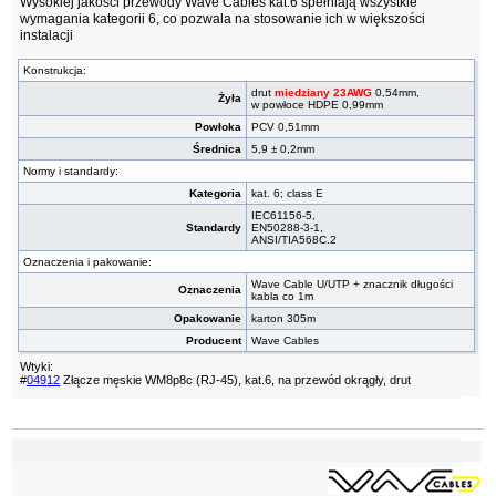
Wysokiej jakości przewody Wave Cables kat.6 spełniają wszystkie
wymagania kategorii 6, co pozwala na stosowanie ich w większości
instalacji
Konstrukcja:
drut
miedziany 23AWG
0,54mm,
Żyła
w powłoce HDPE 0,99mm
Powłoka
PCV 0,51mm
Średnica
5,9 ± 0,2mm
Normy i standardy:
Kategoria
kat. 6; class E
IEC61156-5,
Standardy
EN50288-3-1,
ANSI/TIA568C.2
Oznaczenia i pakowanie:
Wave Cable U/UTP + znacznik długości
Oznaczenia
kabla co 1m
Opakowanie
karton 305m
Producent
Wave Cables
Wtyki:
#
04912
Złącze męskie WM8p8c (RJ-45), kat.6, na przewód okrągły, drut