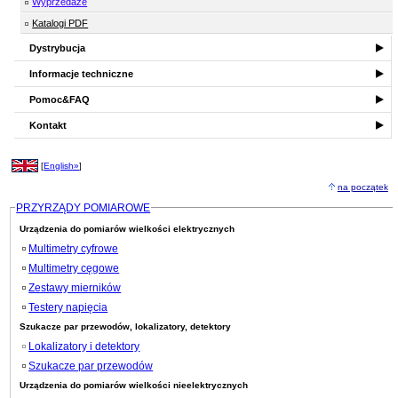
Wyprzedaże
Katalogi PDF
Dystrybucja
Informacje techniczne
Pomoc&FAQ
Kontakt
[
English»
]
na początek
PRZYRZĄDY POMIAROWE
Urządzenia do pomiarów wielkości elektrycznych
Multimetry cyfrowe
Multimetry cęgowe
Zestawy mierników
Testery napięcia
Szukacze par przewodów, lokalizatory, detektory
Lokalizatory i detektory
Szukacze par przewodów
Urządzenia do pomiarów wielkości nieelektrycznych