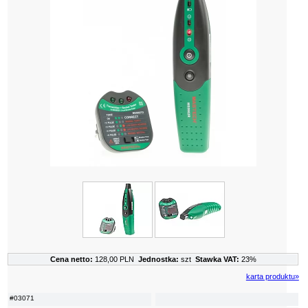
Cena netto:
128,00 PLN
Jednostka:
szt
Stawka VAT:
23%
karta produktu»
#03071