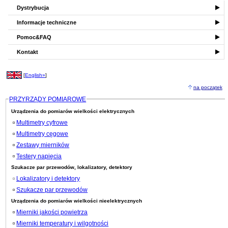
Dystrybucja
Informacje techniczne
Pomoc&FAQ
Kontakt
[
English»
]
na początek
PRZYRZĄDY POMIAROWE
Urządzenia do pomiarów wielkości elektrycznych
Multimetry cyfrowe
Multimetry cęgowe
Zestawy mierników
Testery napięcia
Szukacze par przewodów, lokalizatory, detektory
Lokalizatory i detektory
Szukacze par przewodów
Urządzenia do pomiarów wielkości nieelektrycznych
Mierniki jakości powietrza
Mierniki temperatury i wilgotności