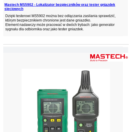
Mastech MS5902 - Lokalizator bezpieczników oraz tester gniazdek
sieciowych
Dzięki testerowi MS5902 można bez odłączania zasilania sprawdzić,
którym bezpiecznikiem chronione jest dane gniazdko.
Element nadawczy może pracować w dwóch trybach: jako generator
sygnału dla odbiornika oraz jako tester gniazdek.