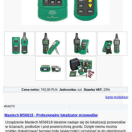
Cena netto:
742,00 PLN
Jednostka:
szt
Stawka VAT:
23%
karta produktu»
#04070
Mastech MS6818 - Profesjonalny lokalizator przewodów
Urządzenie Mastech MS6818 idealnie nadaje się do lokalizacji przewodów
w ścianach, podłodze i pod powierzchnią gruntu. Dzięki niemu można
szybko zlokalizować bezpieczniki (wyłączniki) i przypisać je do określonych