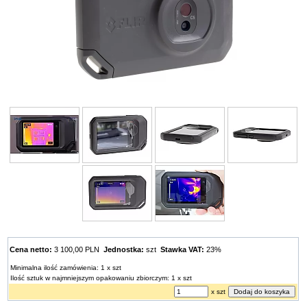
Cena netto:
3 100,00 PLN
Jednostka:
szt
Stawka VAT:
23%
Minimalna ilość zamówienia: 1 x szt
Ilość sztuk w najmniejszym opakowaniu zbiorczym: 1 x szt
x szt