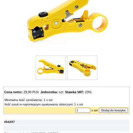
Cena netto:
29,90 PLN
Jednostka:
szt
Stawka VAT:
23%
Minimalna ilość zamówienia: 1 x szt
Ilość sztuk w najmniejszym opakowaniu zbiorczym: 1 x szt
x szt
#04297