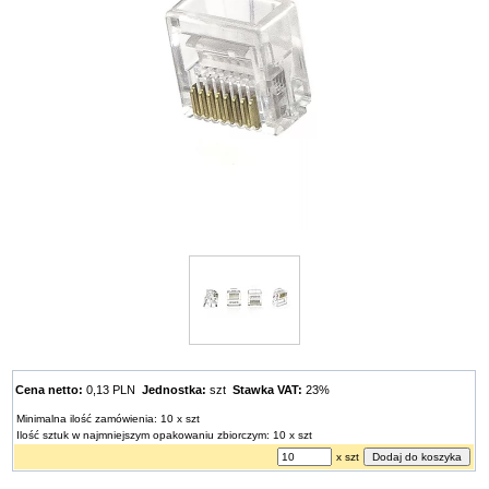
Cena netto:
0,13 PLN
Jednostka:
szt
Stawka VAT:
23%
Minimalna ilość zamówienia: 10 x szt
Ilość sztuk w najmniejszym opakowaniu zbiorczym: 10 x szt
x szt