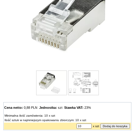
Cena netto:
0,88 PLN
Jednostka:
szt
Stawka VAT:
23%
Minimalna ilość zamówienia: 10 x szt
Ilość sztuk w najmniejszym opakowaniu zbiorczym: 10 x szt
x szt