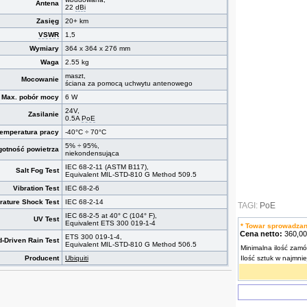
Antena
22
dBi
Zasięg
20+ km
VSWR
1,5
Wymiary
364 x 364 x 276 mm
Waga
2.55 kg
maszt,
Mocowanie
ściana za pomocą uchwytu antenowego
Max. pobór mocy
6 W
24V,
Zasilanie
0.5A
PoE
temperatura pracy
-40°C ÷ 70°C
5% ÷ 95%,
gotność powietrza
niekondensująca
IEC 68-2-11 (ASTM B117),
Salt Fog Test
Equivalent MIL-STD-810 G Method 509.5
Vibration Test
IEC 68-2-6
rature Shock Test
IEC 68-2-14
TAGI:
PoE
IEC 68-2-5 at 40° C (104° F),
UV Test
Equivalent ETS 300 019-1-4
* Towar sprowadza
Cena netto:
360,0
ETS 300 019-1-4,
-Driven Rain Test
Equivalent MIL-STD-810 G Method 506.5
Minimalna ilość zamó
Producent
Ubiquiti
Ilość sztuk w najmni