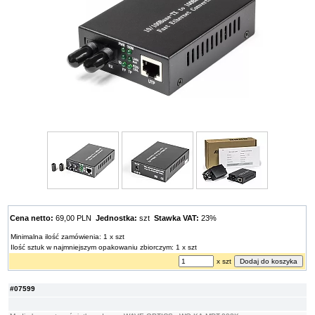
Cena netto:
69,00 PLN
Jednostka:
szt
Stawka VAT:
23%
Minimalna ilość zamówienia: 1 x szt
Ilość sztuk w najmniejszym opakowaniu zbiorczym: 1 x szt
x szt
#07599