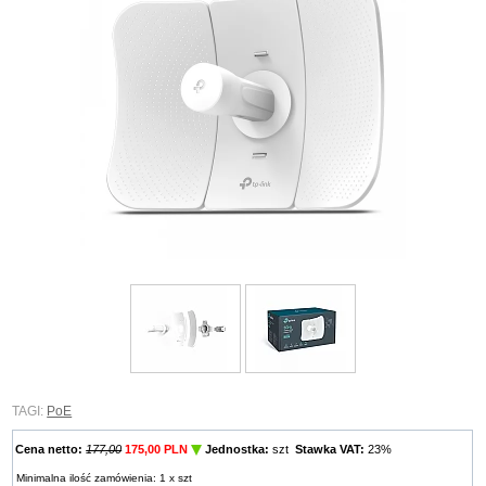
TAGI:
PoE
Cena netto:
177,00
175,00 PLN
Jednostka:
szt
Stawka VAT:
23%
Minimalna ilość zamówienia: 1 x szt