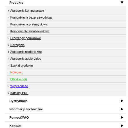
Produkty
Akcesoria komputerowe
Komunikacja bezprzewodowa
Komunikacja przemysłowa
Komponenty światłowodowe
Przyrządy pomiarowe
Narzędzia
Akcesoria telefoniczne
Akcesoria audio-video
Szukaj produktu
Nowości
Obniżki cen
Wyprzedaże
Katalogi PDF
Dystrybucja
Informacje techniczne
Pomoc&FAQ
Kontakt