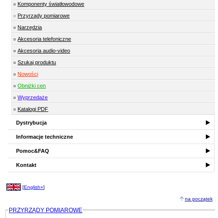
Komponenty światłowodowe
Przyrządy pomiarowe
Narzędzia
Akcesoria telefoniczne
Akcesoria audio-video
Szukaj produktu
Nowości
Obniżki cen
Wyprzedaże
Katalogi PDF
Dystrybucja
Informacje techniczne
Pomoc&FAQ
Kontakt
[
English»
]
na początek
PRZYRZĄDY POMIAROWE