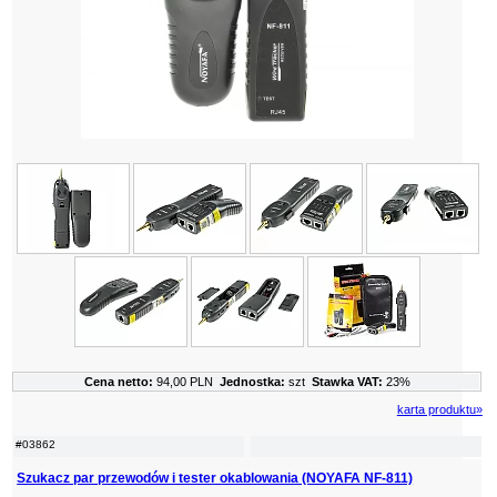
Cena netto:
94,00 PLN
Jednostka:
szt
Stawka VAT:
23%
karta produktu»
#03862
Szukacz par przewodów i tester okablowania (NOYAFA NF-811)