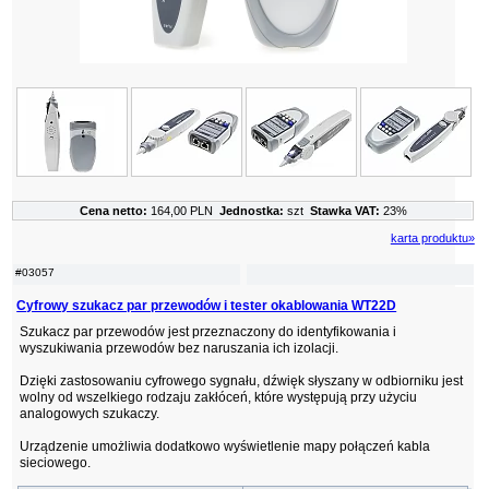
Cena netto:
164,00 PLN
Jednostka:
szt
Stawka VAT:
23%
karta produktu»
#03057
Cyfrowy szukacz par przewodów i tester okablowania WT22D
Szukacz par przewodów jest przeznaczony do identyfikowania i
wyszukiwania przewodów bez naruszania ich izolacji.
Dzięki zastosowaniu cyfrowego sygnału, dźwięk słyszany w odbiorniku jest
wolny od wszelkiego rodzaju zakłóceń, które występują przy użyciu
analogowych szukaczy.
Urządzenie umożliwia dodatkowo wyświetlenie mapy połączeń kabla
sieciowego.