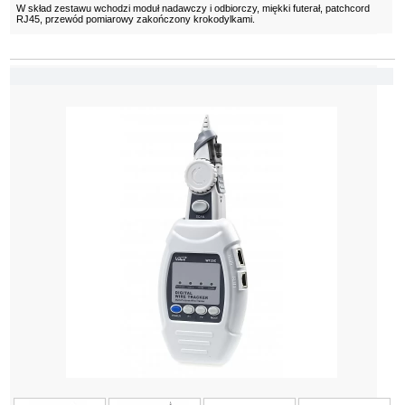
W skład zestawu wchodzi moduł nadawczy i odbiorczy, miękki futerał, patchcord
RJ45, przewód pomiarowy zakończony krokodylkami.