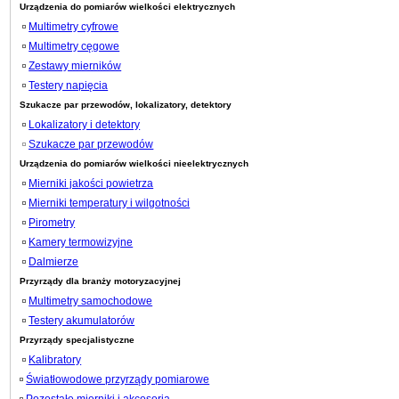
Urządzenia do pomiarów wielkości elektrycznych
Multimetry cyfrowe
Multimetry cęgowe
Zestawy mierników
Testery napięcia
Szukacze par przewodów, lokalizatory, detektory
Lokalizatory i detektory
Szukacze par przewodów
Urządzenia do pomiarów wielkości nieelektrycznych
Mierniki jakości powietrza
Mierniki temperatury i wilgotności
Pirometry
Kamery termowizyjne
Dalmierze
Przyrządy dla branży motoryzacyjnej
Multimetry samochodowe
Testery akumulatorów
Przyrządy specjalistyczne
Kalibratory
Światłowodowe przyrządy pomiarowe
Pozostałe mierniki i akcesoria