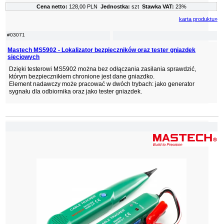
Cena netto:
128,00 PLN
Jednostka:
szt
Stawka VAT:
23%
karta produktu»
#03071
Mastech MS5902 - Lokalizator bezpieczników oraz tester gniazdek
sieciowych
Dzięki testerowi MS5902 można bez odłączania zasilania sprawdzić,
którym bezpiecznikiem chronione jest dane gniazdko.
Element nadawczy może pracować w dwóch trybach: jako generator
sygnału dla odbiornika oraz jako tester gniazdek.