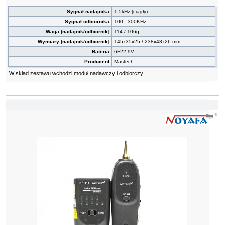
Sygnał nadajnika
1.5kHz (ciągły)
Sygnał odbiornika
100 - 300KHz
Waga [nadajnik/odbiornik]
114 / 106g
Wymiary [nadajnik/odbiornik]
145x35x25 / 238x43x26 mm
Bateria
6F22 9V
Producent
Mastech
W skład zestawu wchodzi moduł nadawczy i odbiorczy.