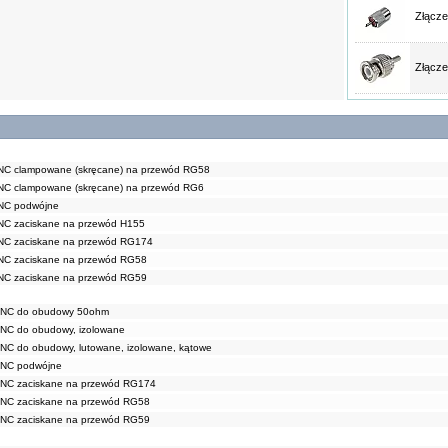
Złącz
Złącz
BNC clampowane (skręcane) na przewód RG58
BNC clampowane (skręcane) na przewód RG6
BNC podwójne
NC zaciskane na przewód H155
BNC zaciskane na przewód RG174
BNC zaciskane na przewód RG58
BNC zaciskane na przewód RG59
 BNC do obudowy 50ohm
BNC do obudowy, izolowane
BNC do obudowy, lutowane, izolowane, kątowe
BNC podwójne
BNC zaciskane na przewód RG174
BNC zaciskane na przewód RG58
BNC zaciskane na przewód RG59