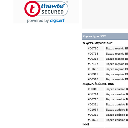
Złącza typu BNC
ZŁĄCZA MĘSKIE BNC
#00716
Złącze męskie 
#00718
Złącze męskie 
#00314
Złącze męskie 
#07186
Złącze męskie B
#01635
Złącze męskie 
#00317
Złącze męskie 
#00318
Złącze męskie 
ZŁĄCZA ŻEŃSKIE BNC
#00310
Złącze żeńskie
#00714
Złącze żeńskie 
#00715
Złącze żeńskie 
#00311
Złącze żeńskie 
#01634
Złącze żeńskie 
#00312
Złącze żeńskie 
#01633
Złącze żeńskie 
INNE