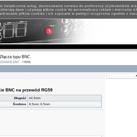
elu świadczenia usług, dostosowania serwisu do preferencji użytkowników or
zbierają dane i używają plików cookie do personalizacji reklam i mierzenia i
wdrażanie plików cookies i ich zapisane w pamięci urządzenia zgodnie z na
Złącza typu BNC
 ŻEŃSKIE BNC
INNE
kie BNC na przewód RG59
Długość
44,5mm
Średnice
8,5mm; 6,5mm