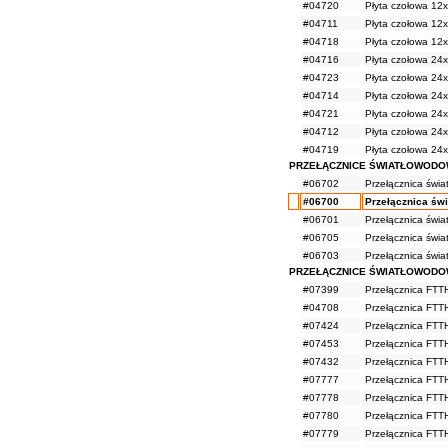
#04720
Płyta czołowa 12x
#04711
Płyta czołowa 12x
#04718
Płyta czołowa 12x
#04716
Płyta czołowa 24
#04723
Płyta czołowa 24x
#04714
Płyta czołowa 24x
#04721
Płyta czołowa 24x
#04712
Płyta czołowa 24x
#04719
Płyta czołowa 24x
PRZEŁĄCZNICE ŚWIATŁOWODO
#06702
Przełącznica świ
#06700
Przełącznica św
#06701
Przełącznica świ
#06705
Przełącznica świ
#06703
Przełącznica świ
PRZEŁĄCZNICE ŚWIATŁOWODO
#07399
Przełącznica FTT
#04708
Przełącznica FTT
#07424
Przełącznica FTT
#07453
Przełącznica FTT
#07432
Przełącznica FTT
#07777
Przełącznica FTT
#07778
Przełącznica FTT
#07780
Przełącznica FTT
#07779
Przełącznica FTT