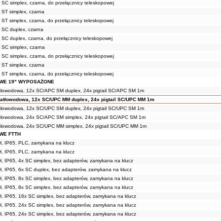
 SC simplex, czarna, do przełącznicy teleskopowej
 ST simplex, czarna
 ST simplex, czarna, do przełącznicy teleskopowej
x SC duplex, czarna
 SC duplex, czarna, do przełącznicy teleskopowej
 SC simplex, czarna
 SC simplex, czarna, do przełącznicy teleskopowej
 ST simplex, czarna
 ST simplex, czarna, do przełącznicy teleskopowej
WE 19" WYPOSAŻONE
atłowodowa, 12x SC/APC SM duplex, 24x pigtail SC/APC SM 1m
iatłowodowa, 12x SC/UPC MM duplex, 24x pigtail SC/UPC MM 1m
atłowodowa, 12x SC/UPC SM duplex, 24x pigtail SC/UPC SM 1m
atłowodowa, 24x SC/APC SM simplex, 24x pigtail SC/APC SM 1m
atłowodowa, 24x SC/UPC MM simplex, 24x pigtail SC/UPC MM 1m
WE FTTH
H, IP65, PLC, zamykana na klucz
H, IP65, PLC, zamykana na klucz
H, IP65, 4x SC simplex, bez adapterów, zamykana na klucz
H, IP65, 6x SC duplex, bez adapterów, zamykana na klucz
H, IP65, 8x SC simplex, bez adapterów, zamykana na klucz
H, IP65, 8x SC simplex, bez adapterów, zamykana na klucz
H, IP65, 16x SC simplex, bez adapterów, zamykana na klucz
H, IP65, 24x SC simplex, bez adapterów, zamykana na klucz
H, IP65, 24x SC simplex, bez adapterów, zamykana na klucz