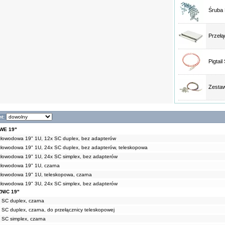
Śruba
Przełą
Pigtai
Zestaw
t:
WE 19"
atłowodowa 19" 1U, 12x SC duplex, bez adapterów
atłowodowa 19" 1U, 24x SC duplex, bez adapterów, teleskopowa
atłowodowa 19" 1U, 24x SC simplex, bez adapterów
atłowodowa 19" 1U, czarna
atłowodowa 19" 1U, teleskopowa, czarna
atłowodowa 19" 3U, 24x SC simplex, bez adapterów
NIC 19"
x SC duplex, czarna
 SC duplex, czarna, do przełącznicy teleskopowej
 SC simplex, czarna