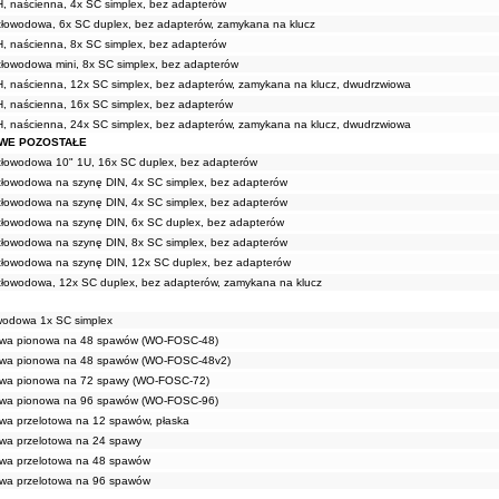
H, naścienna, 4x SC simplex, bez adapterów
atłowodowa, 6x SC duplex, bez adapterów, zamykana na klucz
H, naścienna, 8x SC simplex, bez adapterów
tłowodowa mini, 8x SC simplex, bez adapterów
H, naścienna, 12x SC simplex, bez adapterów, zamykana na klucz, dwudrzwiowa
H, naścienna, 16x SC simplex, bez adapterów
H, naścienna, 24x SC simplex, bez adapterów, zamykana na klucz, dwudrzwiowa
WE POZOSTAŁE
atłowodowa 10" 1U, 16x SC duplex, bez adapterów
atłowodowa na szynę DIN, 4x SC simplex, bez adapterów
atłowodowa na szynę DIN, 4x SC simplex, bez adapterów
atłowodowa na szynę DIN, 6x SC duplex, bez adapterów
atłowodowa na szynę DIN, 8x SC simplex, bez adapterów
atłowodowa na szynę DIN, 12x SC duplex, bez adapterów
atłowodowa, 12x SC duplex, bez adapterów, zamykana na klucz
owodowa 1x SC simplex
owa pionowa na 48 spawów (WO-FOSC-48)
owa pionowa na 48 spawów (WO-FOSC-48v2)
owa pionowa na 72 spawy (WO-FOSC-72)
owa pionowa na 96 spawów (WO-FOSC-96)
wa przelotowa na 12 spawów, płaska
wa przelotowa na 24 spawy
owa przelotowa na 48 spawów
owa przelotowa na 96 spawów