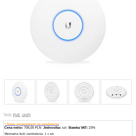
TAGI:
PoE
,
UniFi
* Towar sprowadzany na zamówienie
Cena netto:
706,00 PLN
Jednostka:
szt
Stawka VAT:
23%
Minimalna ilość zamówienia: 1 x szt