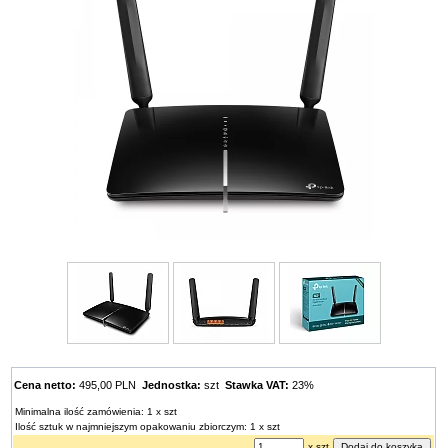
Cena netto:
495,00 PLN
Jednostka:
szt
Stawka VAT:
23%
Minimalna ilość zamówienia: 1 x szt
Ilość sztuk w najmniejszym opakowaniu zbiorczym: 1 x szt
x szt