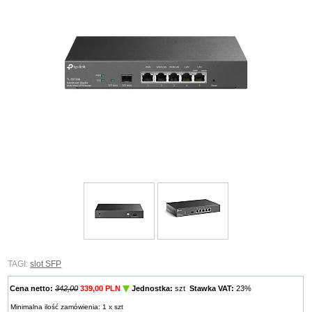
TAGI:
slot SFP
Cena netto:
342,00
339,00 PLN
Jednostka:
szt
Stawka VAT:
23%
Minimalna ilość zamówienia: 1 x szt