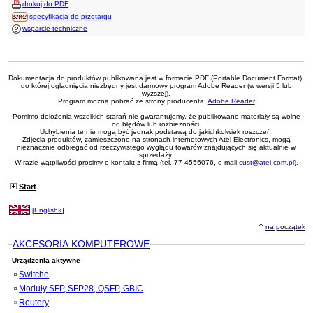
drukuj do PDF
specyfikacja do przetargu
wsparcie techniczne
Dokumentacja do produktów publikowana jest w formacie PDF (Portable Document Format),
do której oglądnięcia niezbędny jest darmowy program Adobe Reader (w wersji 5 lub
wyższej).
Program można pobrać ze strony producenta:
Adobe Reader
Pomimo dołożenia wszelkich starań nie gwarantujemy, że publikowane materiały są wolne
od błędów lub rozbieżności.
Uchybienia te nie mogą być jednak podstawą do jakichkolwiek roszczeń.
Zdjęcia produktów, zamieszczone na stronach internetowych Atel Electronics, mogą
nieznacznie odbiegać od rzeczywistego wyglądu towarów znajdujących się aktualnie w
sprzedaży.
W razie wątpliwości prosimy o kontakt z firmą (tel. 77-4556076, e-mail
cust@atel.com.pl
).
Start
[
English»
]
na początek
AKCESORIA KOMPUTEROWE
Urządzenia aktywne
Switche
Moduły SFP, SFP28, QSFP, GBIC
Routery