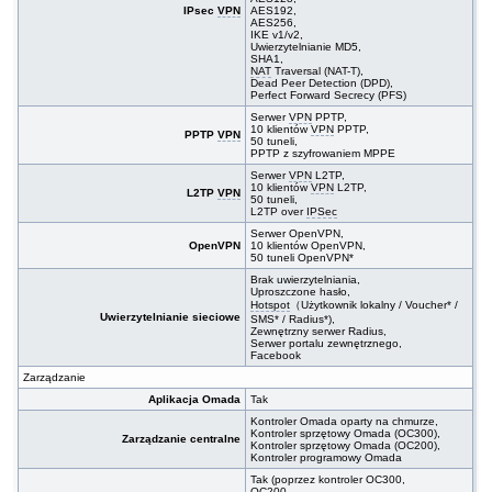
IPsec
VPN
AES192,
AES256,
IKE v1/v2,
Uwierzytelnianie MD5,
SHA1,
NAT
Traversal (NAT-T),
Dead Peer Detection (DPD),
Perfect Forward Secrecy (PFS)
Serwer
VPN
PPTP,
10 klientów
VPN
PPTP,
PPTP
VPN
50 tuneli,
PPTP z szyfrowaniem MPPE
Serwer
VPN
L2TP,
10 klientów
VPN
L2TP,
L2TP
VPN
50 tuneli,
L2TP over
IPSec
Serwer OpenVPN,
OpenVPN
10 klientów OpenVPN,
50 tuneli OpenVPN*
Brak uwierzytelniania,
Uproszczone hasło,
Hotspot
（Użytkownik lokalny / Voucher* /
Uwierzytelnianie sieciowe
SMS* / Radius*),
Zewnętrzny serwer Radius,
Serwer portalu zewnętrznego,
Facebook
Zarządzanie
Aplikacja Omada
Tak
Kontroler Omada oparty na chmurze,
Kontroler sprzętowy Omada (OC300),
Zarządzanie centralne
Kontroler sprzętowy Omada (OC200),
Kontroler programowy Omada
Tak (poprzez kontroler OC300,
OC200,