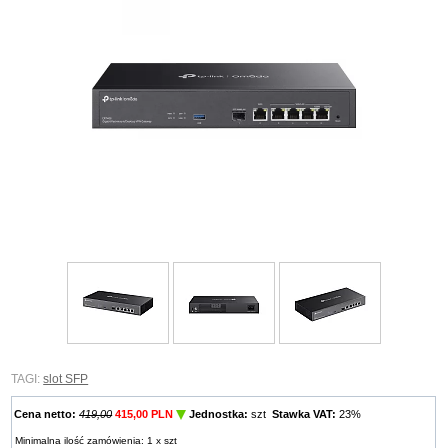
TAGI:
slot SFP
Cena netto:
419,00
415,00 PLN
Jednostka:
szt
Stawka VAT:
23%
Minimalna ilość zamówienia: 1 x szt