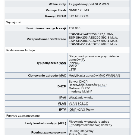
Wolne sloty
1x gigabitowy port
SFP
WAN
Pamięć Flash
NAND 128 MB
Pamięć DRAM
512 MB DDR4
Wydajność
Ilość równoczesnych sesji
150.000
ESP-SHA1-AES256 617,1 Mb/s,
ESP-SHA256-AES256 592,8 Mb/s,
Przepustowość
VPN
IPsec
ESP-SHA384-AES256 592,4 Mb/s,
ESP-SHA512-AES256 604,5 Mb/s
Podstawowe funkcje
Statyczne/dynamiczne przydzielanie
adresów
IP
,
Typ połączenia
WAN
PPPoE
,
PPTP,
L2TP
Klonowanie adresów
MAC
Modyfikacja adresów
MAC
WAN
/
LAN
Serwer
DHCP
,
Rezerwacja adresów
DHCP
,
DHCP
Multi-net
DHCP
,
Interfejsy Multi-IP
IPv6
Wdrażanie w toku
VLAN
VLAN
802.1Q
IPTV
IGMP
v2/v3 Proxy
Funkcje zaawansowane
Filtrowanie w oparciu o adres
Listy kontroli dostępu (
ACL
)
IP
/port/protokół/nazwę domeny
Routing statyczny,
Routing zaawansowany
Policy Routing