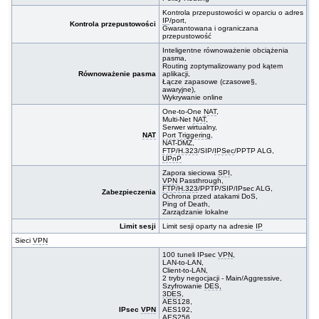
Kontrola przepustowości w oparciu o adres
IP
/port,
Kontrola przepustowości
Gwarantowana i ograniczana
przepustowość
Inteligentne równoważenie obciążenia
pasma,
Routing zoptymalizowany pod kątem
Równoważenie pasma
aplikacji,
Łącze zapasowe (czasowe§,
awaryjne),
Wykrywanie online
One-to-One
NAT
,
Multi-Net
NAT
,
Serwer wirtualny,
NAT
Port Triggering
,
NAT-DMZ,
FTP
/
H.323
/SIP/
IPSec
/PPTP ALG,
UPnP
Zapora sieciowa
SPI
,
VPN
Passthrough,
FTP
/
H.323
/PPTP/SIP/IPsec ALG,
Zabezpieczenia
Ochrona przed atakami DoS,
Ping of Death,
Zarządzanie lokalne
Limit sesji
Limit sesji oparty na adresie
IP
Sieci
VPN
100 tuneli IPsec
VPN
,
LAN-to-LAN,
Client-to-LAN,
2 tryby negocjacji - Main/Aggressive,
Szyfrowanie
DES,
3DES
,
AES128,
IPsec
VPN
AES192,
AES256,