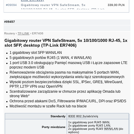
#09094
Gigabitowy router VPN SafeStream, 5x
339,00 PLN
10/100/1000 RJ-45, 1x slot SFP, desktop (TP-Link
TL-ER7206)
#08374
Szerokopasmowy router z równoważeniem
106,00 PLN
#09457
obciążenia pasma (TP-Link TL-R470T+)
Routery
›
TP-LINK
›
ER7406
Gigabitowy router VPN SafeStream, 5x 10/100/1000 RJ-45, 1x
slot SFP, desktop (TP-Link ER7406)
1 gigabitowy slot SFP WAN/LAN
5 gigabitowych portów RJ45 (1 WAN, 4 WAN/LAN)
1 port USB 3.0 obsługujący Pamięć masową USB i Łącze zapasowe LTE
poprzez modem USB
Równoważenie obciążenia pasma na maksymalnie 5 portach WAN,
zwiększające możliwości wykorzystania wielu łącz szerokopasmowych
Wysoki poziom bezpieczeństwa dzięki SSL, IPSec, GRE§, WireGuard,
PPTP, L2TP VPN oraz OpenVPN
Scentralizowane zarządzanie w chmurze przez aplikację Omada lub
stronę Web*
Ochrona przed atakami DoS, Filtrowanie IP/MAC/URL, DPI oraz IPS/IDS
Możliwość montażu w szafie Rack lub na blacie
Standardy
IEEE
802.3u
/ab/z/x/q
1x gigabitowy port RJ45
WAN
,
2x gigabitowe porty RJ45
LAN
,
Porty miedziane
2x gigabitowe porty RJ45
WAN
/
LAN
(do
wyboru)