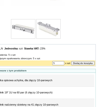
PLN
Jednostka:
szt
Stawka VAT:
23%
wienia: 5 x szt
ejszym opakowaniu zbiorczym: 5 x szt
x szt
owane z tym produktem
ka opisowa uchylna, dla złączy 10-parowych
nik 19" 1U na 60 par (6 złączy 10-parowych)
nik naścienny dzielony na 41 złączy 10-parowych