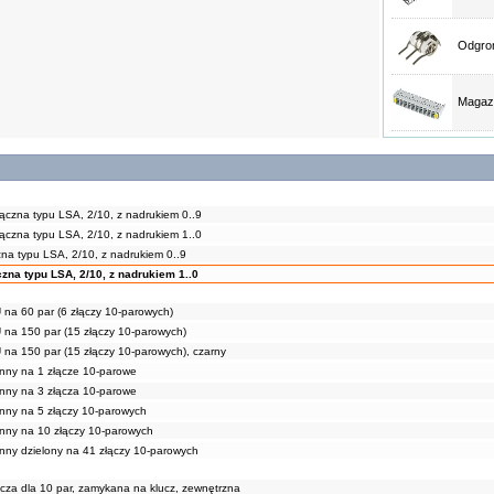
Odgrom
Magazy
ączna typu LSA, 2/10, z nadrukiem 0..9
ączna typu LSA, 2/10, z nadrukiem 1..0
na typu LSA, 2/10, z nadrukiem 0..9
zna typu LSA, 2/10, z nadrukiem 1..0
 na 60 par (6 złączy 10-parowych)
 na 150 par (15 złączy 10-parowych)
 na 150 par (15 złączy 10-parowych), czarny
nny na 1 złącze 10-parowe
nny na 3 złącza 10-parowe
nny na 5 złączy 10-parowych
nny na 10 złączy 10-parowych
nny dzielony na 41 złączy 10-parowych
lcza dla 10 par, zamykana na klucz, zewnętrzna