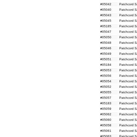
#05042
Patchcord S
#05040
Patchcord S
#05043
Patchcord S
#05045
Patchcord S
#05185
Patchcord S
#05047
Patchcord S
#05050
Patchcord S
#05048
Patchcord S
#05046
Patchcord S
#05049
Patchcord S
#05051
Patchcord S
#05184
Patchcord S
#05053
Patchcord S
#05056
Patchcord S
#05054
Patchcord S
#05052
Patchcord S
#05055
Patchcord S
#05057
Patchcord S
#05183
Patchcord S
#05059
Patchcord S
#05062
Patchcord S
#05060
Patchcord S
#05058
Patchcord S
#05061
Patchcord S
#05063
Patchcord S