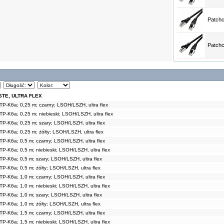
Patchc
Patchc
STE, ULTRA FLEX
TP-K6a; 0,25 m; czarny; LSOH/LSZH, ultra flex
P-K6a; 0,25 m; niebieski; LSOH/LSZH, ultra flex
TP-K6a; 0,25 m; szary; LSOH/LSZH, ultra flex
P-K6a; 0,25 m; żółty; LSOH/LSZH, ultra flex
TP-K6a; 0,5 m; czarny; LSOH/LSZH, ultra flex
P-K6a; 0,5 m; niebieski; LSOH/LSZH, ultra flex
TP-K6a; 0,5 m; szary; LSOH/LSZH, ultra flex
P-K6a; 0,5 m; żółty; LSOH/LSZH, ultra flex
TP-K6a; 1,0 m; czarny; LSOH/LSZH, ultra flex
P-K6a; 1,0 m; niebieski; LSOH/LSZH, ultra flex
TP-K6a; 1,0 m; szary; LSOH/LSZH, ultra flex
P-K6a; 1,0 m; żółty; LSOH/LSZH, ultra flex
TP-K6a; 1,5 m; czarny; LSOH/LSZH, ultra flex
P-K6a; 1,5 m; niebieski; LSOH/LSZH, ultra flex