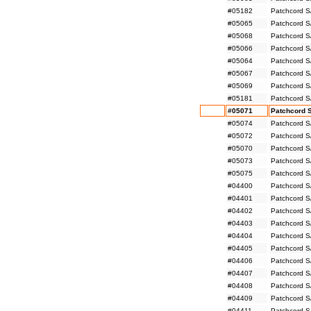
#05182
Patchcord S
#05065
Patchcord S
#05068
Patchcord S
#05066
Patchcord S
#05064
Patchcord S
#05067
Patchcord S
#05069
Patchcord S
#05181
Patchcord S
#05071
Patchcord S
#05074
Patchcord S
#05072
Patchcord S
#05070
Patchcord S
#05073
Patchcord S
#05075
Patchcord S/
#04400
Patchcord S
#04401
Patchcord S
#04402
Patchcord S
#04403
Patchcord S
#04404
Patchcord S
#04405
Patchcord S
#04406
Patchcord S/
#04407
Patchcord S
#04408
Patchcord S
#04409
Patchcord S
#04411
Patchcord S