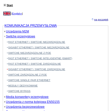
Start
[
English»
]
na początek
KOMUNIKACJA PRZEMYSŁOWA
Urządzenia M2M
Switche przemysłowe
FAST ETHERNET / SWITCHE NIEZARZĄDZALNE
GIGABIT ETHERNET / SWITCHE NIEZARZĄDZALNE
SWITCHE NIEZARZĄDZALNE Z POE
FAST ETHERNET / SWITCHE INTELIGENTNE (SMART)
FAST ETHERNET / SWITCHE ZARZĄDZALNE
GIGABIT ETHERNET / SWITCHE ZARZĄDZALNE
SWITCHE ZARZĄDZALNE Z POE
SWITCHE SINGLE PAIR ETHERNET
MODUŁY DEDYKOWANE
SWITCHE BYPASS
Media konwertery przemysłowe
Urządzenia z normą kolejową EN50155
Urządzenia bezprzewodowe