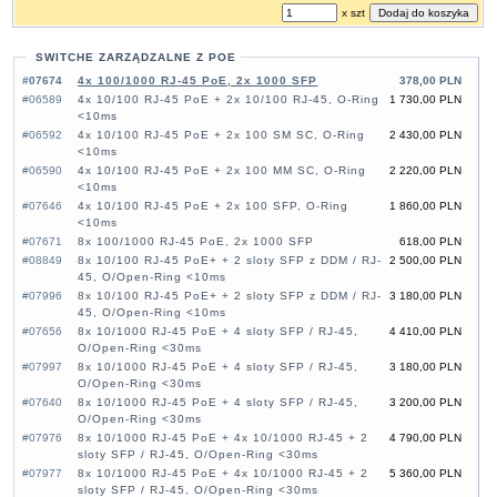
x szt
SWITCHE ZARZĄDZALNE Z POE
#07674
4x 100/1000 RJ-45 PoE, 2x 1000 SFP
378,00 PLN
#06589
4x 10/100 RJ-45 PoE + 2x 10/100 RJ-45, O-Ring
1 730,00 PLN
<10ms
#06592
4x 10/100 RJ-45 PoE + 2x 100 SM SC, O-Ring
2 430,00 PLN
<10ms
#06590
4x 10/100 RJ-45 PoE + 2x 100 MM SC, O-Ring
2 220,00 PLN
<10ms
#07646
4x 10/100 RJ-45 PoE + 2x 100 SFP, O-Ring
1 860,00 PLN
<10ms
#07671
8x 100/1000 RJ-45 PoE, 2x 1000 SFP
618,00 PLN
#08849
8x 10/100 RJ-45 PoE+ + 2 sloty SFP z DDM / RJ-
2 500,00 PLN
45, O/Open-Ring <10ms
#07996
8x 10/100 RJ-45 PoE+ + 2 sloty SFP z DDM / RJ-
3 180,00 PLN
45, O/Open-Ring <10ms
#07656
8x 10/1000 RJ-45 PoE + 4 sloty SFP / RJ-45,
4 410,00 PLN
O/Open-Ring <30ms
#07997
8x 10/1000 RJ-45 PoE + 4 sloty SFP / RJ-45,
3 180,00 PLN
O/Open-Ring <30ms
#07640
8x 10/1000 RJ-45 PoE + 4 sloty SFP / RJ-45,
3 200,00 PLN
O/Open-Ring <30ms
#07976
8x 10/1000 RJ-45 PoE + 4x 10/1000 RJ-45 + 2
4 790,00 PLN
sloty SFP / RJ-45, O/Open-Ring <30ms
#07977
8x 10/1000 RJ-45 PoE + 4x 10/1000 RJ-45 + 2
5 360,00 PLN
sloty SFP / RJ-45, O/Open-Ring <30ms