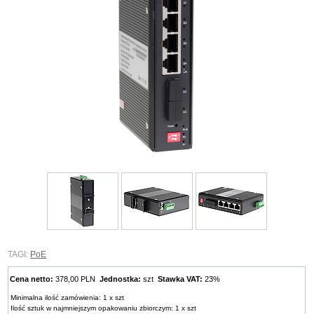
TAGI:
PoE
Cena netto:
378,00 PLN
Jednostka:
szt
Stawka VAT:
23%
Minimalna ilość zamówienia: 1 x szt
Ilość sztuk w najmniejszym opakowaniu zbiorczym: 1 x szt