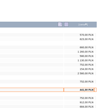
[
cena
]
570,00 PLN
623,00 PLN
660,00 PLN
1 260,00 PLN
590,00 PLN
1 130,00 PLN
752,00 PLN
154,00 PLN
2 580,00 PLN
752,00 PLN
441,00 PLN
752,00 PLN
912,00 PLN
684,00 PLN