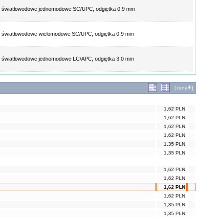
e światłowodowe jednomodowe SC/UPC, odgiętka 0,9 mm
 światłowodowe wielomodowe SC/UPC, odgiętka 0,9 mm
 światłowodowe jednomodowe LC/APC, odgiętka 3,0 mm
[
cena
]
1,62 PLN
1,62 PLN
1,62 PLN
1,62 PLN
1,35 PLN
1,35 PLN
1,62 PLN
1,62 PLN
1,62 PLN
1,62 PLN
1,35 PLN
1,35 PLN