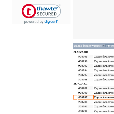
Złącza światłowodowe
»
Produ
ZŁĄCZA SC
#08795
Złącze światło
#08796
Złącze światło
#08793
Złącze światło
#08794
Złącze światło
#08797
Złącze światłow
#08798
Złącze światłow
ZŁĄCZA LC
#08789
Złącze światło
#08790
Złącze światło
#08787
Złącze światło
#08788
Złącze światło
#08791
Złącze światłow
#08792
Złącze światłow