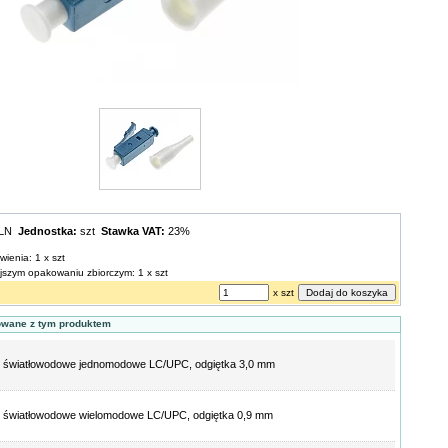
PLN
Jednostka:
szt
Stawka VAT:
23%
wienia: 1 x szt
ejszym opakowaniu zbiorczym: 1 x szt
x szt
owane z tym produktem
 światłowodowe jednomodowe LC/UPC, odgiętka 3,0 mm
 światłowodowe wielomodowe LC/UPC, odgiętka 0,9 mm