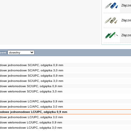
Złącz
Złącze
Złącze
cent:
wodowe jednomodowe SC/APC, odgiętka 0,9 mm
wodowe jednomodowe SC/APC, odgiętka 3,0 mm
wodowe jednomodowe SC/UPC, odgiętka 0,9 mm
wodowe jednomodowe SC/UPC, odgiętka 3,0 mm
odowe wielomodowe SC/UPC, odgiętka 0,9 mm
odowe wielomodowe SC/UPC, odgiętka 3,0 mm
wodowe jednomodowe LC/APC, odgiętka 0,9 mm
wodowe jednomodowe LC/APC, odgiętka 3,0 mm
wodowe jednomodowe LC/UPC, odgiętka 0,9 mm
wodowe jednomodowe LC/UPC, odgiętka 3,0 mm
odowe wielomodowe LC/UPC, odgiętka 0,9 mm
odowe wielomodowe LC/UPC, odgiętka 3,0 mm