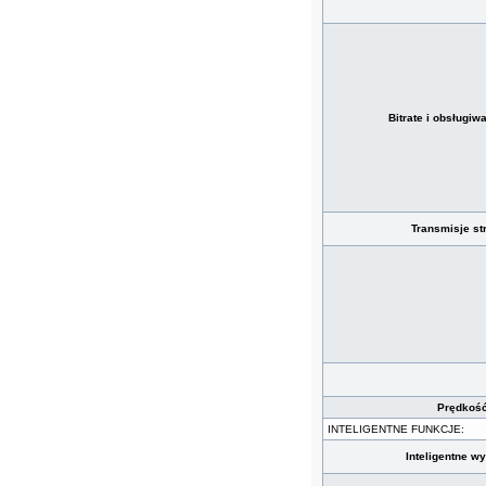
Bitrate i obsługiw
Transmisje s
Prędkość
INTELIGENTNE FUNKCJE:
Inteligentne w