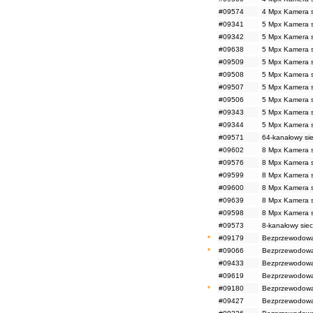
#09574
4 Mpx Kamera s
#09341
5 Mpx Kamera s
#09342
5 Mpx Kamera s
#09638
5 Mpx Kamera si
#09509
5 Mpx Kamera s
#09508
5 Mpx Kamera s
#09507
5 Mpx Kamera s
#09506
5 Mpx Kamera s
#09343
5 Mpx Kamera s
#09344
5 Mpx Kamera s
#09571
64-kanałowy sie
#09602
8 Mpx Kamera s
#09576
8 Mpx Kamera s
#09599
8 Mpx Kamera si
#09600
8 Mpx Kamera s
#09639
8 Mpx Kamera si
#09598
8 Mpx Kamera si
#09573
8-kanałowy siec
*
#09179
Bezprzewodowa
*
#09066
Bezprzewodowa 
#09433
Bezprzewodowa 
#09619
Bezprzewodowa
*
#09180
Bezprzewodowa
#09427
Bezprzewodowa