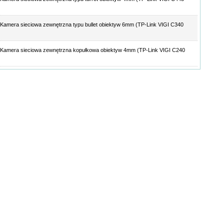
Kamera sieciowa zewnętrzna typu bullet obiektyw 6mm (TP-Link VIGI C340
Kamera sieciowa zewnętrzna kopułkowa obiektyw 4mm (TP-Link VIGI C240