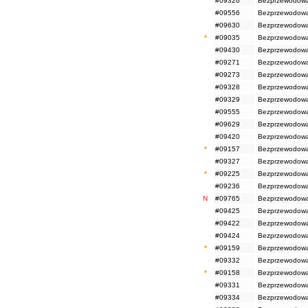
#09326
Bezprzewodowa
#09556
Bezprzewodowa
#09630
Bezprzewodowa
*
#09035
Bezprzewodowa 
#09430
Bezprzewodowa 
#09271
Bezprzewodowa 
#09273
Bezprzewodowa 
#09328
Bezprzewodowa 
#09329
Bezprzewodowa 
#09555
Bezprzewodowa 
#09629
Bezprzewodowa 
#09420
Bezprzewodowa 
*
#09157
Bezprzewodowa 
#09327
Bezprzewodowa
*
#09225
Bezprzewodowa
#09236
Bezprzewodowa
N
#09765
Bezprzewodowa 
#09425
Bezprzewodowa 
#09422
Bezprzewodowa 
#09424
Bezprzewodowa 
*
#09159
Bezprzewodowa
#09332
Bezprzewodowa
*
#09158
Bezprzewodowa
#09331
Bezprzewodowa
#09334
Bezprzewodowa