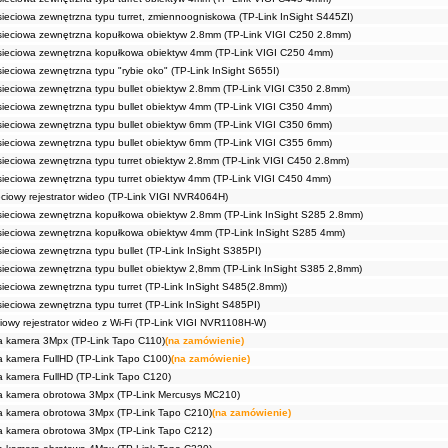
ieciowa zewnętrzna typu turret, zmiennoogniskowa (TP-Link InSight S445ZI)
ieciowa zewnętrzna kopułkowa obiektyw 2.8mm (TP-Link VIGI C250 2.8mm)
ieciowa zewnętrzna kopułkowa obiektyw 4mm (TP-Link VIGI C250 4mm)
eciowa zewnętrzna typu "rybie oko" (TP-Link InSight S655I)
ieciowa zewnętrzna typu bullet obiektyw 2.8mm (TP-Link VIGI C350 2.8mm)
ieciowa zewnętrzna typu bullet obiektyw 4mm (TP-Link VIGI C350 4mm)
ieciowa zewnętrzna typu bullet obiektyw 6mm (TP-Link VIGI C350 6mm)
ieciowa zewnętrzna typu bullet obiektyw 6mm (TP-Link VIGI C355 6mm)
ieciowa zewnętrzna typu turret obiektyw 2.8mm (TP-Link VIGI C450 2.8mm)
ieciowa zewnętrzna typu turret obiektyw 4mm (TP-Link VIGI C450 4mm)
ciowy rejestrator wideo (TP-Link VIGI NVR4064H)
ieciowa zewnętrzna kopułkowa obiektyw 2.8mm (TP-Link InSight S285 2.8mm)
ieciowa zewnętrzna kopułkowa obiektyw 4mm (TP-Link InSight S285 4mm)
eciowa zewnętrzna typu bullet (TP-Link InSight S385PI)
ieciowa zewnętrzna typu bullet obiektyw 2,8mm (TP-Link InSight S385 2,8mm)
eciowa zewnętrzna typu turret (TP-Link InSight S485(2.8mm))
eciowa zewnętrzna typu turret (TP-Link InSight S485PI)
iowy rejestrator wideo z Wi-Fi (TP-Link VIGI NVR1108H-W)
 kamera 3Mpx (TP-Link Tapo C110)
(na zamówienie)
kamera FullHD (TP-Link Tapo C100)
(na zamówienie)
kamera FullHD (TP-Link Tapo C120)
 kamera obrotowa 3Mpx (TP-Link Mercusys MC210)
 kamera obrotowa 3Mpx (TP-Link Tapo C210)
(na zamówienie)
 kamera obrotowa 3Mpx (TP-Link Tapo C212)