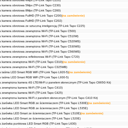
 kamera obrotowa 4Mpx (TP-Link Tapo C220)
 kamera obrotowa 5Mpx (TP-Link Tapo C230)
 kamera obrotowa 8Mpx (TP-Link Tapo C260)
kamera obrotowa FullHD (TP-Link Tapo C200)
(na zamówienie)
kamera obrotowa FullHD (TP-Link Tapo C202)
kamera obrotowa ze sztuczną inteligencją (TP-Link Tapo C225)
kamera obrotowa zewnętrzna Wi-Fi (TP-Link Tapo C500)
kamera obrotowa zewnętrzna Wi-Fi (TP-Link Tapo C510W)
kamera obrotowa zewnętrzna Wi-Fi (TP-Link Tapo C520WS)
kamera obrotowa zewnętrzna Wi-Fi (TP-Link Tapo C530WS)
kamera obrotowa zewnętrzna Wi-Fi (TP-Link Tapo C560WS)
kamera zewnętrzna reflektorowa Wi-Fi (TP-Link Tapo C720)
kamera zewnętrzna Wi-Fi (TP-Link Tapo C310)
(na zamówienie)
 kamera zewnętrzna Wi-Fi (TP-Link Tapo C325WB)
 taśma LED Smart RGB WiFi (TP-Link Tapo L920-5)
(na zamówienie)
 taśma LED Smart RGB WiFi (TP-Link Tapo L930-5)
zewnętrzna kamera 4G LTE/Wi-Fi z panelem słonecznym (TP-Link Tapo C665G Kit)
zewnętrzna kamera Wi-Fi (TP-Link Tapo C410)
zewnętrzna kamera Wi-Fi (TP-Link Tapo C425)
zewnętrzna kamera Wi-Fi z panelem słonecznym (TP-Link Tapo C410 Kit)
 żarówka LED Smart RGB ze ściemniaczem (TP-Link Tapo L530E)
(na zamówienie)
 żarówka LED Smart RGB ze ściemniaczem (TP-Link Tapo L535E)
 żarówka LED Smart ze ściemniaczem (TP-Link Tapo L510E)
(na zamówienie)
 żarówka LED Smart ze ściemniaczem (TP-Link Tapo L520E)
 żarówka punktowa LED Smart RGB (TP-Link Tapo L630)