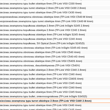
ieciowa zewnętrzna typu bullet obiektyw 6mm (TP-Link VIGI C330 6mm)
ieciowa zewnętrzna typu turret obiektyw 2.8mm (TP-Link VIGI C430 2.8mm)
ieciowa zewnętrzna typu turret obiektyw 4mm (TP-Link VIGI C430 4mm)
bezprzewodowa zewnętrzna obrotowa obiektyw 4mm (TP-Link VIGI C540-W 4mm)
ezprzewodowa zewnętrzna typu turret obiektyw 4mm (TP-Link VIGI C440-W 4mm)
ieciowa zewnętrzna kopułkowa obiektyw 2.8mm (TP-Link InSight S245 2.8mm)
ieciowa zewnętrzna kopułkowa obiektyw 2.8mm (TP-Link VIGI C240 2.8mm)
ieciowa zewnętrzna kopułkowa obiektyw 4mm (TP-Link InSight S245 4mm)
ieciowa zewnętrzna kopułkowa obiektyw 4mm (TP-Link VIGI C240 4mm)
ieciowa zewnętrzna kopułkowa, 5X Optical Zoom (TP-Link InSight S245ZI)
ieciowa zewnętrzna obrotowa obiektyw 4mm (TP-Link InSight S345-4G 4mm)
ieciowa zewnętrzna obrotowa obiektyw 4mm (TP-Link VIGI C540 4mm)
ieciowa zewnętrzna obrotowa obiektyw 4mm (TP-Link VIGI C540-4G 4mm)
ieciowa zewnętrzna obrotowa obiektyw 4mm (TP-Link VIGI C540S 4mm)
ieciowa zewnętrzna obrotowa, dwuobiektywowa (TP-Link VIGI C540V)
ieciowa zewnętrzna typu bullet obiektyw 2.8mm (TP-Link VIGI C340 2.8mm)
ieciowa zewnętrzna typu bullet obiektyw 4mm (TP-Link VIGI C340 4mm)
ieciowa zewnętrzna typu bullet obiektyw 4mm (TP-Link VIGI C340S 4mm)
ieciowa zewnętrzna typu bullet obiektyw 4mm (TP-Link VIGI C345 4mm)
ieciowa zewnętrzna typu bullet obiektyw 6mm (TP-Link VIGI C340 6mm)
ieciowa zewnętrzna typu bullet obiektyw 6mm (TP-Link VIGI C345 6mm)
ieciowa zewnętrzna typu bullet, zmiennoogniskowa (TP-Link InSight S345ZI)
sieciowa zewnętrzna typu turret obiektyw 2.8mm (TP-Link VIGI C440 2.8mm)
ieciowa zewnętrzna typu turret obiektyw 4mm (TP-Link VIGI C440 4mm)
ieciowa zewnętrzna typu turret obiektyw 4mm (TP-Link VIGI C445 4mm)