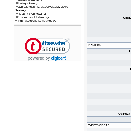
Listwy i kanały
Zabezpieczenia przeciwprzepięciowe
Testery
Testery okablowania
Szukacze i lokalizatory
Obsłu
Inne akcesoria komputerowe
KAMERA:
P
Cyfrowa
WIDEO/OBRAZ: