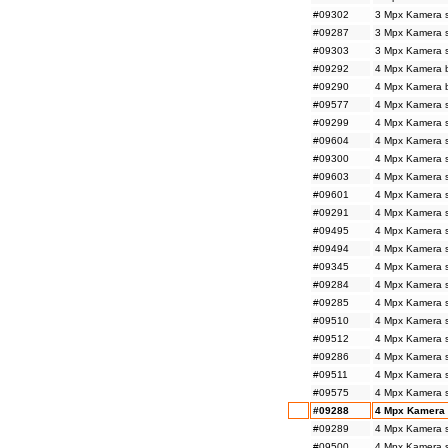
#09302
3 Mpx Kamera s
#09287
3 Mpx Kamera s
#09303
3 Mpx Kamera s
#09292
4 Mpx Kamera 
#09290
4 Mpx Kamera b
#09577
4 Mpx Kamera s
#09299
4 Mpx Kamera s
#09604
4 Mpx Kamera s
#09300
4 Mpx Kamera s
#09603
4 Mpx Kamera s
#09601
4 Mpx Kamera s
#09291
4 Mpx Kamera s
#09495
4 Mpx Kamera s
#09494
4 Mpx Kamera s
#09345
4 Mpx Kamera s
#09284
4 Mpx Kamera s
#09285
4 Mpx Kamera s
#09510
4 Mpx Kamera s
#09512
4 Mpx Kamera s
#09286
4 Mpx Kamera s
#09511
4 Mpx Kamera s
#09575
4 Mpx Kamera s
#09288
4 Mpx Kamera 
#09289
4 Mpx Kamera s
#09500
4 Mpx Kamera s