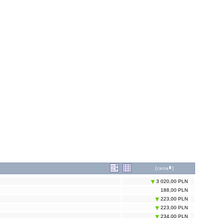
[
cena
]
3 020,00 PLN
188,00 PLN
223,00 PLN
223,00 PLN
234,00 PLN