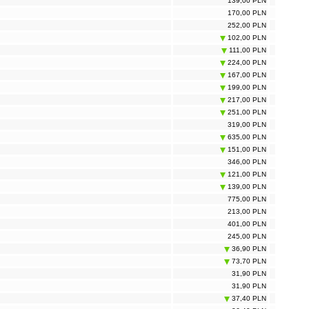
139,00 PLN
170,00 PLN
252,00 PLN
102,00 PLN
111,00 PLN
224,00 PLN
167,00 PLN
199,00 PLN
217,00 PLN
251,00 PLN
319,00 PLN
635,00 PLN
151,00 PLN
346,00 PLN
121,00 PLN
139,00 PLN
775,00 PLN
213,00 PLN
401,00 PLN
245,00 PLN
36,90 PLN
73,70 PLN
31,90 PLN
31,90 PLN
37,40 PLN