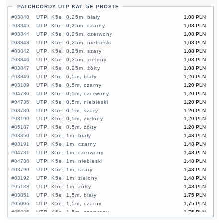
PATCHCORDY UTP KAT. 5E PROSTE
#03848
UTP, K5e, 0,25m, biały
1,08 PLN
#03845
UTP, K5e, 0,25m, czarny
1,08 PLN
#03844
UTP, K5e, 0,25m, czerwony
1,08 PLN
#03843
UTP, K5e, 0,25m, niebieski
1,08 PLN
#03842
UTP, K5e, 0,25m, szary
1,08 PLN
#03846
UTP, K5e, 0,25m, zielony
1,08 PLN
#03847
UTP, K5e, 0,25m, żółty
1,08 PLN
#03849
UTP, K5e, 0,5m, biały
1,20 PLN
#03189
UTP, K5e, 0,5m, czarny
1,20 PLN
#04730
UTP, K5e, 0,5m, czerwony
1,20 PLN
#04735
UTP, K5e, 0,5m, niebieski
1,20 PLN
#03789
UTP, K5e, 0,5m, szary
1,20 PLN
#03190
UTP, K5e, 0,5m, zielony
1,20 PLN
#05187
UTP, K5e, 0,5m, żółty
1,20 PLN
#03850
UTP, K5e, 1m, biały
1,48 PLN
#03191
UTP, K5e, 1m, czarny
1,48 PLN
#04731
UTP, K5e, 1m, czerwony
1,48 PLN
#04736
UTP, K5e, 1m, niebieski
1,48 PLN
#03790
UTP, K5e, 1m, szary
1,48 PLN
#03192
UTP, K5e, 1m, zielony
1,48 PLN
#05188
UTP, K5e, 1m, żółty
1,48 PLN
#03851
UTP, K5e, 1,5m, biały
1,75 PLN
#05006
UTP, K5e, 1,5m, czarny
1,75 PLN
#05005
UTP, K5e, 1,5m, czerwony
1,75 PLN
#05004
UTP, K5e, 1,5m, niebieski
1,75 PLN