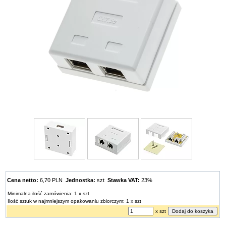
Cena netto:
6,70 PLN
Jednostka:
szt
Stawka VAT:
23%
Minimalna ilość zamówienia: 1 x szt
Ilość sztuk w najmniejszym opakowaniu zbiorczym: 1 x szt
x szt