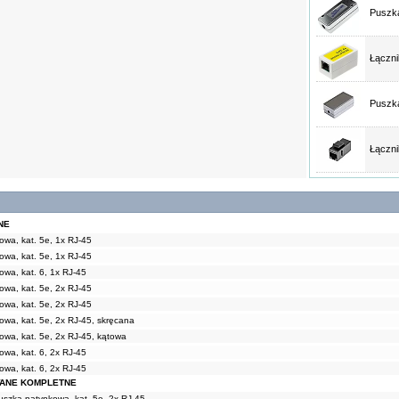
Puszka
Łączni
Puszka
Łączni
NE
wa, kat. 5e, 1x RJ-45
wa, kat. 5e, 1x RJ-45
wa, kat. 6, 1x RJ-45
wa, kat. 5e, 2x RJ-45
wa, kat. 5e, 2x RJ-45
wa, kat. 5e, 2x RJ-45, skręcana
wa, kat. 5e, 2x RJ-45, kątowa
wa, kat. 6, 2x RJ-45
wa, kat. 6, 2x RJ-45
ANE KOMPLETNE
szka natynkowa, kat. 5e, 2x RJ-45