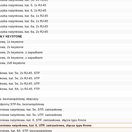
szka natynkowa, kat. 6, 1x RJ-45
szka natynkowa, kat. 6, 2x RJ-45
szka natynkowa, kat. 6a, 1x RJ-45
szka natynkowa, kat. 6a, 1x RJ-45
szka natynkowa, kat. 6a, 2x RJ-45
szka natynkowa, kat. 6a, 2x RJ-45
UŁY KEYSTONE
owa, 1x keystone
owa, 2x keystone
owa, 2x keystone, z zapadkami
owa, 4x keystone, z zapadkami
owa, 2x6 keystone
kowa, kat. 5e, 2x RJ-45, STP
kowa, kat. 5e, 2x RJ-45, UTP
kowa, kat. 5e, 2x RJ-45, UTP
kowa, kat. 6A, 1x RJ-45, FTP
a, beznarzędziowy, skręcany
dporny STP-6a, beznarzędziowy
eniowa natynkowa, kat. 5e, STP, zatrzaskowa
eniowa natynkowa, kat. 5e, UTP, zatrzaskowa
niowa natynkowa, kat. 6, STP, zatrzaskowa, złącza typu Krone
eniowa natynkowa, kat. 6, UTP, zatrzaskowa, złącza typu Krone
eniowa, kat. 6A, STP, beznarzędziowa