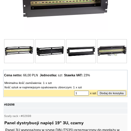
Cena netto:
66,00 PLN
Jednostka:
szt
Stawka VAT:
23%
Minimalna ilość zamówienia: 1 x szt
Ilość sztuk w najmniejszym opakowaniu zbiorczym: 1 x szt
x szt
#02698
Szafy rack
›
#02698
Panel dystrybucji napięć 19" 3U, czarny
Panel 3U wyposażony w szynę DIN (TS35) przeznaczony do montażu w